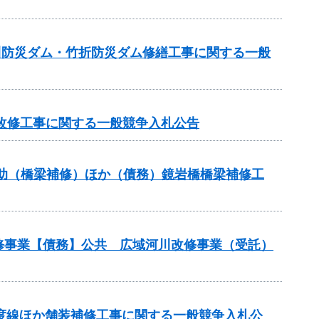
逆川防災ダム・竹折防災ダム修繕工事に関する一般
池改修工事に関する一般競争入札公告
ス補助（橋梁補修）ほか（債務）鏡岩橋橋梁補修工
改修事業【債務】公共 広域河川改修事業（受託）
多度線ほか舗装補修工事に関する一般競争入札公