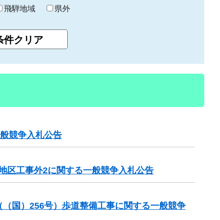
飛騨地域
県外
一般競争入札公告
田地区工事外2に関する一般競争入札公告
業（（国）256号）歩道整備工事に関する一般競争