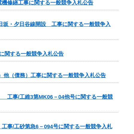
電機修繕工事に関する一般競争入札公告
道日坂・夕日谷線開設 工事に関する一般競争入
事に関する一般競争入札公告
分）他（債務）工事に関する一般競争入札公告
工事/工維3第MK06－04他号に関する一般競
事/工砂第急6－094号に関する一般競争入札