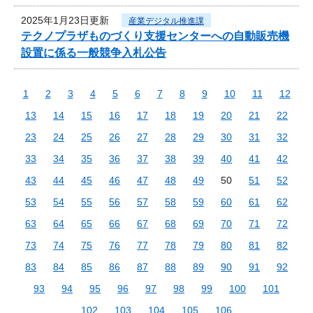
2025年1月23日更新
産業デジタル推進課
テクノプラザものづくり支援センターへの自動販売機
設置に係る一般競争入札公告
1
2
3
4
5
6
7
8
9
10
11
12
13
14
15
16
17
18
19
20
21
22
23
24
25
26
27
28
29
30
31
32
33
34
35
36
37
38
39
40
41
42
43
44
45
46
47
48
49
50
51
52
53
54
55
56
57
58
59
60
61
62
63
64
65
66
67
68
69
70
71
72
73
74
75
76
77
78
79
80
81
82
83
84
85
86
87
88
89
90
91
92
93
94
95
96
97
98
99
100
101
102
103
104
105
106