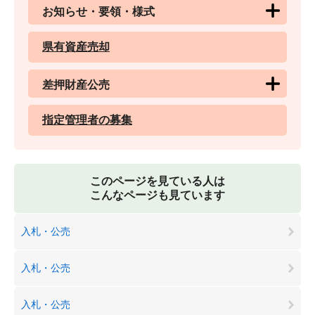
お知らせ・要領・様式
県有資産売却
差押財産公売
指定管理者の募集
このページを見ている人は
こんなページも見ています
入札・公売
入札・公売
入札・公売