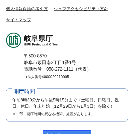
個人情報保護の考え方
ウェブアクセシビリティ方針
サイトマップ
岐阜県庁
GIFU Prefectural Office
〒500-8570
岐阜市薮田南2丁目1番1号
電話番号 058-272-1111（代表）
（法人番号4000020210005）
開庁時間
午前8時30分から午後5時15分まで
（土曜日、日曜日、祝
日、休日、年末年始（12月29日から1月3日）を除く）
※一部、開庁時間の異なる機関、施設があります。