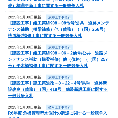
他）標識更新工事に関する一般競争入札
2025年1月30日更新
恵那土木事務所
【建設工事】維工第MK08－08他号/公共 道路メンテ
ナンス補助（橋梁補修）他（債務）（（国）256号）
桟道橋2補修工事に関する一般競争入札
2025年1月30日更新
恵那土木事務所
【建設工事】維工第MK08－06－2他号/公共 道路メ
ンテナンス補助（橋梁補修）他（債務）（（国）257
号）平木橋補修工事に関する一般競争入札
2025年1月30日更新
恵那土木事務所
【建設工事】建工第道改－8－22－4号/県単 道路新
設改良（債務）（国）418号 舗装新設工事に関する
一般競争入札
2025年1月30日更新
岐阜土木事務所
R6年度 危機管理型水位計の調達に関する一般競争入