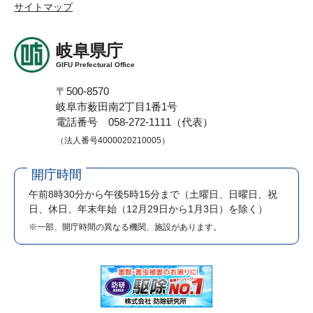
サイトマップ
岐阜県庁
GIFU Prefectural Office
〒500-8570
岐阜市薮田南2丁目1番1号
電話番号 058-272-1111（代表）
（法人番号4000020210005）
開庁時間
午前8時30分から午後5時15分まで
（土曜日、日曜日、祝
日、休日、年末年始（12月29日から1月3日）を除く）
※一部、開庁時間の異なる機関、施設があります。