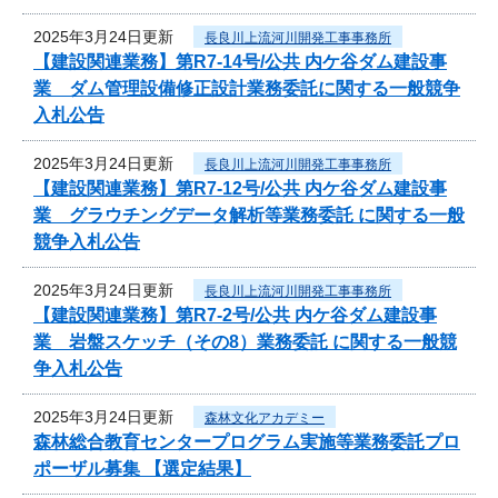
2025年3月24日更新
長良川上流河川開発工事事務所
【建設関連業務】第R7-14号/公共 内ケ谷ダム建設事
業 ダム管理設備修正設計業務委託に関する一般競争
入札公告
2025年3月24日更新
長良川上流河川開発工事事務所
【建設関連業務】第R7-12号/公共 内ケ谷ダム建設事
業 グラウチングデータ解析等業務委託 に関する一般
競争入札公告
2025年3月24日更新
長良川上流河川開発工事事務所
【建設関連業務】第R7-2号/公共 内ケ谷ダム建設事
業 岩盤スケッチ（その8）業務委託 に関する一般競
争入札公告
2025年3月24日更新
森林文化アカデミー
森林総合教育センタープログラム実施等業務委託プロ
ポーザル募集 【選定結果】