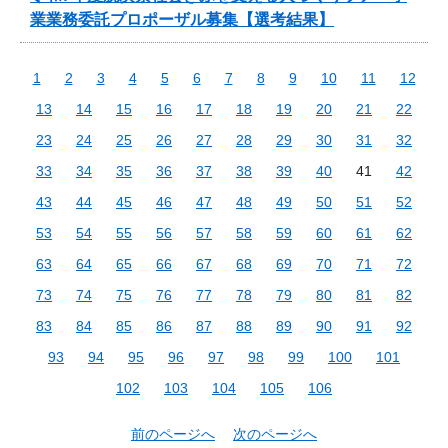
業業務委託プロポーザル募集【選考結果】
1
2
3
4
5
6
7
8
9
10
11
12
13
14
15
16
17
18
19
20
21
22
23
24
25
26
27
28
29
30
31
32
33
34
35
36
37
38
39
40
41
42
43
44
45
46
47
48
49
50
51
52
53
54
55
56
57
58
59
60
61
62
63
64
65
66
67
68
69
70
71
72
73
74
75
76
77
78
79
80
81
82
83
84
85
86
87
88
89
90
91
92
93
94
95
96
97
98
99
100
101
102
103
104
105
106
前のページへ
次のページへ