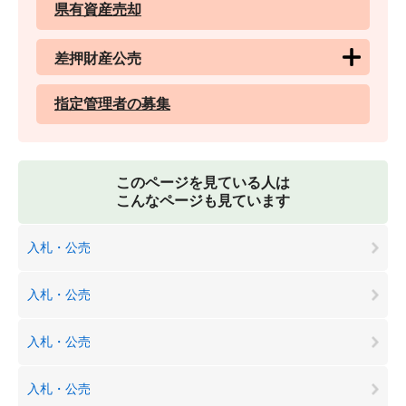
県有資産売却
差押財産公売
指定管理者の募集
このページを見ている人は
こんなページも見ています
入札・公売
入札・公売
入札・公売
入札・公売