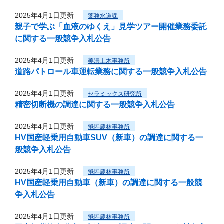
2025年4月1日更新
薬務水道課
親子で学ぶ「血液のゆくえ」見学ツアー開催業務委託
に関する一般競争入札公告
2025年4月1日更新
美濃土木事務所
道路パトロール車運転業務に関する一般競争入札公告
2025年4月1日更新
セラミックス研究所
精密切断機の調達に関する一般競争入札公告
2025年4月1日更新
飛騨農林事務所
HV国産軽乗用自動車SUV（新車）の調達に関する一
般競争入札公告
2025年4月1日更新
飛騨農林事務所
HV国産軽乗用自動車（新車）の調達に関する一般競
争入札公告
2025年4月1日更新
飛騨農林事務所