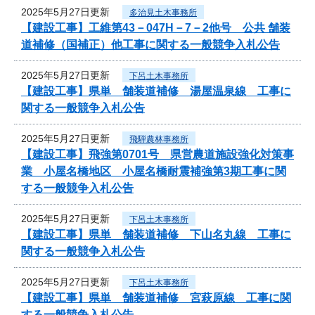
2025年5月27日更新
多治見土木事務所
【建設工事】工維第43－047H－7－2他号 公共 舗装
道補修（国補正）他工事に関する一般競争入札公告
2025年5月27日更新
下呂土木事務所
【建設工事】県単 舗装道補修 湯屋温泉線 工事に
関する一般競争入札公告
2025年5月27日更新
飛騨農林事務所
【建設工事】飛強第0701号 県営農道施設強化対策事
業 小屋名橋地区 小屋名橋耐震補強第3期工事に関
する一般競争入札公告
2025年5月27日更新
下呂土木事務所
【建設工事】県単 舗装道補修 下山名丸線 工事に
関する一般競争入札公告
2025年5月27日更新
下呂土木事務所
【建設工事】県単 舗装道補修 宮萩原線 工事に関
する一般競争入札公告