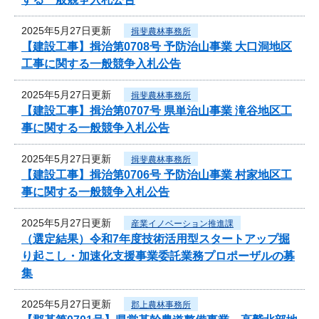
2025年5月27日更新
揖斐農林事務所
【建設工事】揖治第0708号 予防治山事業 大口洞地区
工事に関する一般競争入札公告
2025年5月27日更新
揖斐農林事務所
【建設工事】揖治第0707号 県単治山事業 滝谷地区工
事に関する一般競争入札公告
2025年5月27日更新
揖斐農林事務所
【建設工事】揖治第0706号 予防治山事業 村家地区工
事に関する一般競争入札公告
2025年5月27日更新
産業イノベーション推進課
（選定結果）令和7年度技術活用型スタートアップ掘
り起こし・加速化支援事業委託業務プロポーザルの募
集
2025年5月27日更新
郡上農林事務所