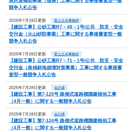
急対策補助事業（債務）工事に関する事後審査型一般
競争入札公告
2025年7月28日更新
郡上土木事務所
【建設工事】公砂工第R7－49－1号/公共 防災・安全
交付金（火山砂防事業）工事に関する事後審査型一般
競争入札公告
2025年7月28日更新
郡上土木事務所
【建設工事】公砂工第R7－71－1号/公共 防災・安全
交付金（急傾斜地崩壊対策事業）工事に関する事後審
査型一般競争入札公告
2025年7月28日更新
会計課
【建設工事】第7-125号 路側式道路標識建植他工事
（4月一般）に関する一般競争入札公告
2025年7月28日更新
会計課
【建設工事】第7-124号 路側式道路標識建植他工事
（4月一般）に関する一般競争入札公告