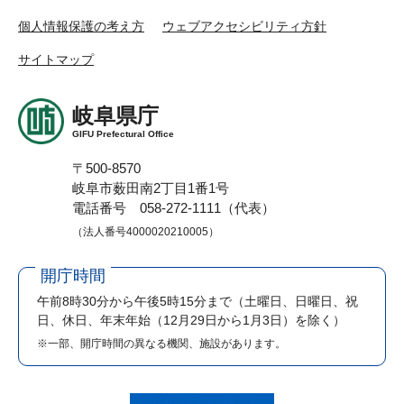
個人情報保護の考え方
ウェブアクセシビリティ方針
サイトマップ
岐阜県庁
GIFU Prefectural Office
〒500-8570
岐阜市薮田南2丁目1番1号
電話番号 058-272-1111（代表）
（法人番号4000020210005）
開庁時間
午前8時30分から午後5時15分まで
（土曜日、日曜日、祝
日、休日、年末年始（12月29日から1月3日）を除く）
※一部、開庁時間の異なる機関、施設があります。