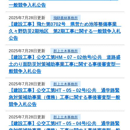
一般競争入札公告
2025年7月28日更新
飛騨農林事務所
【建設工事】飛た第0702号 県営ため池等整備事業
久々野防災2期地区 第2期工事に関する一般競争入札
公告
2025年7月28日更新
郡上土木事務所
【建設工事】公交工第HM－07－02他号/公共 道路盛
土のり面防災対策補助事業工事に関する事後審査型一
般競争入札公告
2025年7月28日更新
郡上土木事務所
【建設工事】公交工第HT－05－02号/公共 通学路緊
急対策補助事業（債務）工事に関する事後審査型一般
競争入札公告
2025年7月28日更新
郡上土木事務所
【建設工事】公交工第HT－05－04号/公共 通学路緊