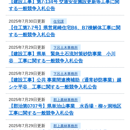
【建設工事】第7-134号 交通安全施設更新等工事に関
する一般競争入札公告
2025年7月30日更新
住宅課
【住工第7-7号】県営尾崎住宅B6、B7棟解体工事に関
する一般競争入札公告
2025年7月29日更新
下呂土木事務所
【建設工事】県単 緊急土石流対策砂防事業 小川
谷 工事に関する一般競争入札公告
2025年7月29日更新
下呂土木事務所
【建設工事】公共 事業間連携補助（通常砂防事業）越
シケ平谷 工事に関する一般競争入札公告
2025年7月29日更新
郡上農林事務所
【郡治第0707号】県単治山事業 水呑場・柳ヶ洞地区
工事に関する一般競争入札公告
2025年7月29日更新
郡上農林事務所