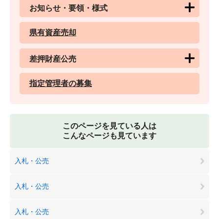
お知らせ・要領・様式
県有資産売却
差押財産公売
指定管理者の募集
このページを見ている人は
こんなページも見ています
入札・公売
入札・公売
入札・公売