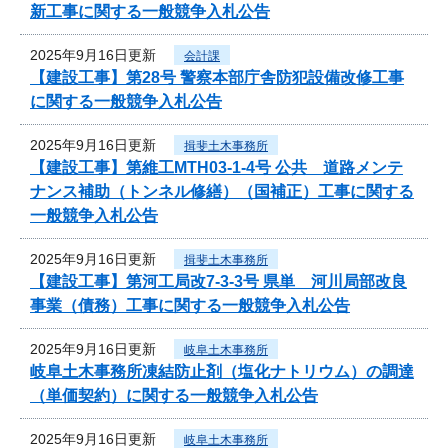
新工事に関する一般競争入札公告
2025年9月16日更新
会計課
【建設工事】第28号 警察本部庁舎防犯設備改修工事
に関する一般競争入札公告
2025年9月16日更新
揖斐土木事務所
【建設工事】第維工MTH03-1-4号 公共 道路メンテ
ナンス補助（トンネル修繕）（国補正）工事に関する
一般競争入札公告
2025年9月16日更新
揖斐土木事務所
【建設工事】第河工局改7-3-3号 県単 河川局部改良
事業（債務）工事に関する一般競争入札公告
2025年9月16日更新
岐阜土木事務所
岐阜土木事務所凍結防止剤（塩化ナトリウム）の調達
（単価契約）に関する一般競争入札公告
2025年9月16日更新
岐阜土木事務所