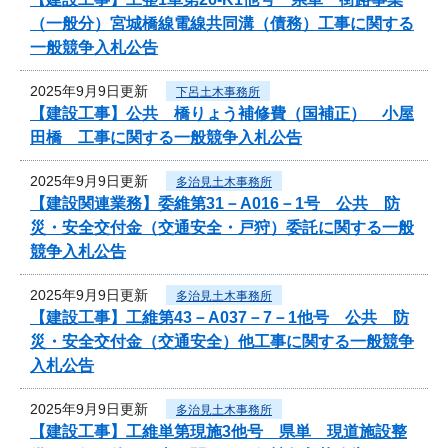
（一般分）宮城橋線電線共同溝（債務）工事に関する
一般競争入札公告
2025年9月9日更新
下呂土木事務所
【建設工事】公共 橋りょう補修費（国補正） 小屋
田橋 工事に関する一般競争入札公告
2025年9月9日更新
多治見土木事務所
【建設関連業務】委維第31－A016－1号 公共 防
災・安全交付金（交通安全・戸狩）委託に関する一般
競争入札公告
2025年9月9日更新
多治見土木事務所
【建設工事】工維第43－A037－7－1他号 公共 防
災・安全交付金（交通安全）他工事に関する一般競争
入札公告
2025年9月9日更新
多治見土木事務所
【建設工事】工維単第現施3他号 県単 現道施設整