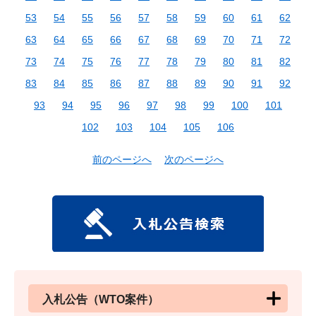
53
54
55
56
57
58
59
60
61
62
63
64
65
66
67
68
69
70
71
72
73
74
75
76
77
78
79
80
81
82
83
84
85
86
87
88
89
90
91
92
93
94
95
96
97
98
99
100
101
102
103
104
105
106
前のページへ
次のページへ
入札公告（WTO案件）