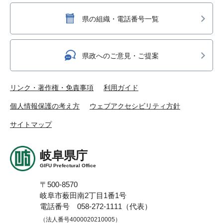
県の組織・電話番号一覧
県政へのご意見・ご提案
リンク・著作権・免責事項
利用ガイド
個人情報保護の考え方
ウェブアクセシビリティ方針
サイトマップ
岐阜県庁
GIFU Prefectural Office
〒500-8570
岐阜市薮田南2丁目1番1号
電話番号 058-272-1111（代表）
（法人番号4000020210005）