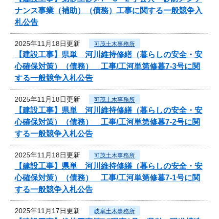
ナンス事業（補助）（債務）工事に関する一般競争入
札公告
2025年11月18日更新
可茂土木事務所
【建設工事】県単 河川維持修繕（暮らしの安全・安
心確保対策）（債務） 工事/工河単第修暮7-3号に関
する一般競争入札公告
2025年11月18日更新
可茂土木事務所
【建設工事】県単 河川維持修繕（暮らしの安全・安
心確保対策）（債務） 工事/工河単第修暮7-2号に関
する一般競争入札公告
2025年11月18日更新
可茂土木事務所
【建設工事】県単 河川維持修繕（暮らしの安全・安
心確保対策）（債務） 工事/工河単第修暮7-1号に関
する一般競争入札公告
2025年11月17日更新
岐阜土木事務所