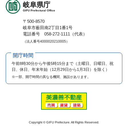
岐阜県庁
GIFU Prefectural Office
〒500-8570
岐阜市薮田南2丁目1番1号
電話番号 058-272-1111（代表）
（法人番号4000020210005）
開庁時間
午前8時30分から午後5時15分まで
（土曜日、日曜日、祝
日、休日、年末年始（12月29日から1月3日）を除く）
※一部、開庁時間の異なる機関、施設があります。
Copyright © GIFU Prefecture. All Rights Reserved.