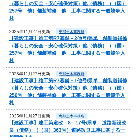
（暮らしの安全・安心確保対策）他（債務）（（国）
257号 他）舗装補修 他 工事に関する一般競争入
札
2025年11月27日更新
恵那土木事務所
【建設工事】維工第R7暮舗－2他号/県単 舗装道補修
（暮らしの安全・安心確保対策）他（債務）（（国）
257号 他）舗装補修 他 工事に関する一般競争入
札
2025年11月27日更新
恵那土木事務所
【建設工事】維工第R7暮舗－1他号/県単 舗装道補修
（暮らしの安全・安心確保対策）他（債務）（（国）
256号 他）舗装補修 他 工事に関する一般競争入
札
2025年11月27日更新
恵那土木事務所
【建設工事】建工第道改－8－17号/県単 道路新設改
良（債務）（（国）363号）道路改良工事に関する一