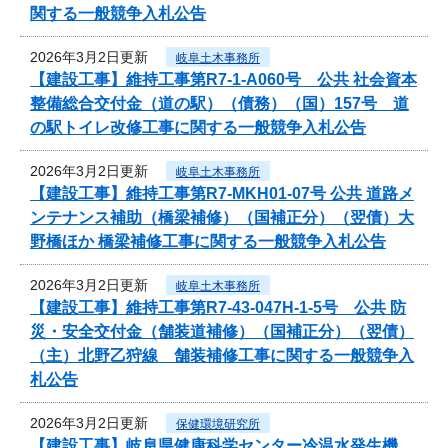
関する一般競争入札公告
2026年3月2日更新
岐阜土木事務所
【建設工事】維持工事第R7-1-A060号 公共 社会資本
整備総合交付金（道の駅）（債務）（国）157号 道
の駅トイレ改修工事に関する一般競争入札公告
2026年3月2日更新
岐阜土木事務所
【建設工事】維持工事第R7-MKH01-07号 公共 道路メ
ンテナンス補助（橋梁補修）（国補正分）（翌債）大
野橋ほか 橋梁補修工事に関する一般競争入札公告
2026年3月2日更新
岐阜土木事務所
【建設工事】維持工事第R7-43-047H-1-5号 公共 防
災・安全交付金（舗装道補修）（国補正分）（翌債）
（主）北野乙狩線 舗装補修工事に関する一般競争入
札公告
2026年3月2日更新
保健環境研究所
【建設工事】岐阜県健康科学センター冷温水発生機