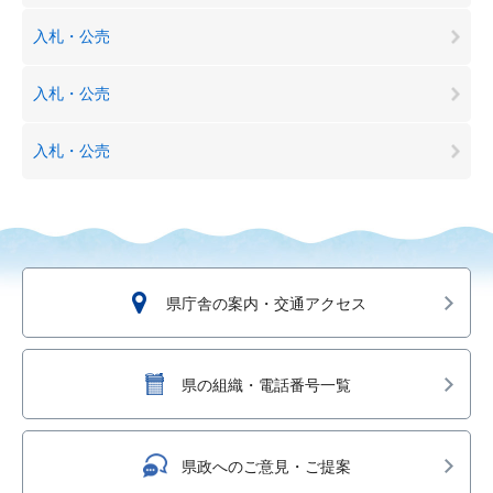
入札・公売
入札・公売
入札・公売
県庁舎の案内・交通アクセス
県の組織・電話番号一覧
県政へのご意見・ご提案