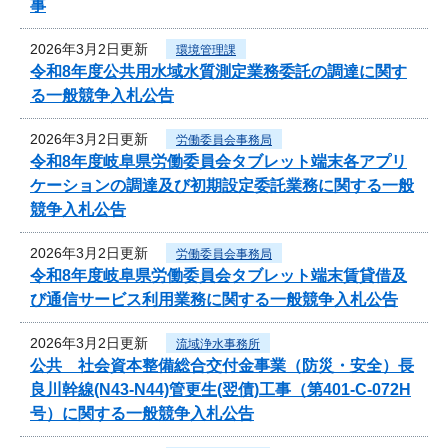
事
2026年3月2日更新
環境管理課
令和8年度公共用水域水質測定業務委託の調達に関す
る一般競争入札公告
2026年3月2日更新
労働委員会事務局
令和8年度岐阜県労働委員会タブレット端末各アプリ
ケーションの調達及び初期設定委託業務に関する一般
競争入札公告
2026年3月2日更新
労働委員会事務局
令和8年度岐阜県労働委員会タブレット端末賃貸借及
び通信サービス利用業務に関する一般競争入札公告
2026年3月2日更新
流域浄水事務所
公共 社会資本整備総合交付金事業（防災・安全）長
良川幹線(N43-N44)管更生(翌債)工事（第401-C-072H
号）に関する一般競争入札公告