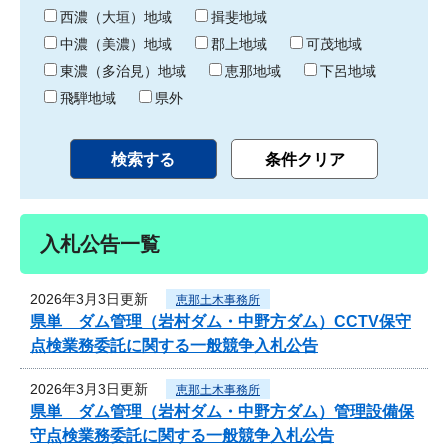
り
西濃（大垣）地域
揖斐地域
中濃（美濃）地域
郡上地域
可茂地域
東濃（多治見）地域
恵那地域
下呂地域
飛騨地域
県外
入札公告一覧
2026年3月3日更新
恵那土木事務所
県単 ダム管理（岩村ダム・中野方ダム）CCTV保守
点検業務委託に関する一般競争入札公告
2026年3月3日更新
恵那土木事務所
県単 ダム管理（岩村ダム・中野方ダム）管理設備保
守点検業務委託に関する一般競争入札公告