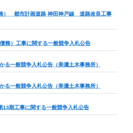
債務） 都市計画道路 神田神戸線 道路改良工事
他（債務）工事に関する一般競争入札公告
かかる一般競争入札公告（美濃土木事務所）
かかる一般競争入札公告（美濃土木事務所）
第13期工事に関する一般競争入札公告