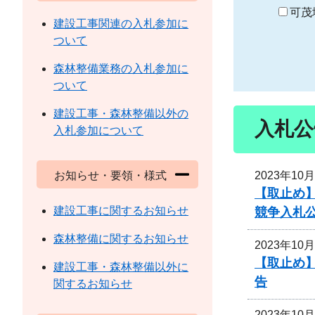
り
可茂
建設工事関連の入札参加に
ついて
森林整備業務の入札参加に
ついて
建設工事・森林整備以外の
入札公
入札参加について
2023年10
お知らせ・要領・様式
【取止め】
建設工事に関するお知らせ
競争入札
森林整備に関するお知らせ
2023年10
【取止め】
建設工事・森林整備以外に
告
関するお知らせ
2023年10