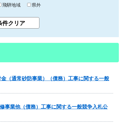
飛騨地域
県外
交付金（通常砂防事業）（債務）工事に関する一般
川改修事業他（債務）工事に関する一般競争入札公