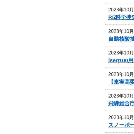
2023年10
R5科学
2023年10
自動核酸抽出
2023年10
iseq1
2023年10
【東実高
2023年10
飛騨総合
2023年10
スノーポ