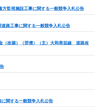
 遠方監視施設工事に関する一般競争入札公告
事用道路工事に関する一般競争入札公告
交付金（改築）（翌債）（主）大和美並線 道路改
告
務に関する一般競争入札公告