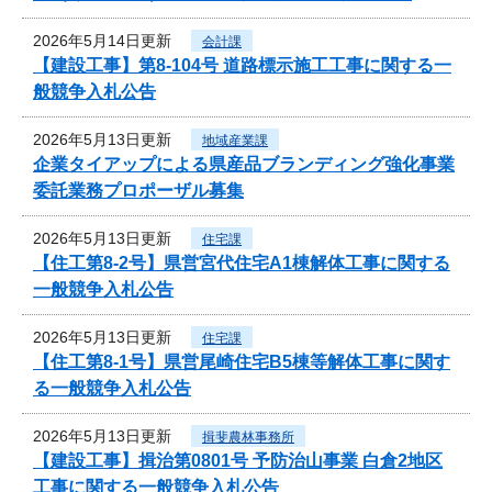
2026年5月14日更新
会計課
【建設工事】第8-104号 道路標示施工工事に関する一
般競争入札公告
2026年5月13日更新
地域産業課
企業タイアップによる県産品ブランディング強化事業
委託業務プロポーザル募集
2026年5月13日更新
住宅課
【住工第8-2号】県営宮代住宅A1棟解体工事に関する
一般競争入札公告
2026年5月13日更新
住宅課
【住工第8-1号】県営尾崎住宅B5棟等解体工事に関す
る一般競争入札公告
2026年5月13日更新
揖斐農林事務所
【建設工事】揖治第0801号 予防治山事業 白倉2地区
工事に関する一般競争入札公告