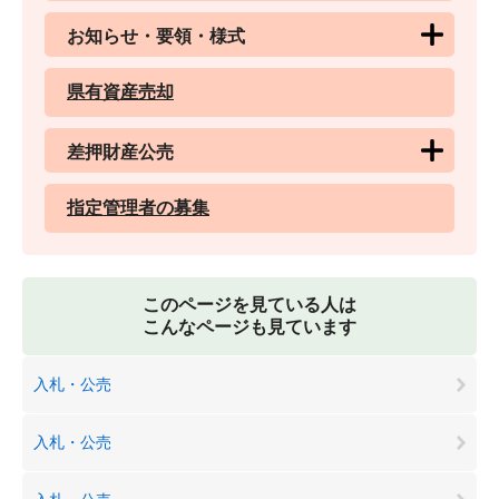
お知らせ・要領・様式
県有資産売却
差押財産公売
指定管理者の募集
このページを見ている人は
こんなページも見ています
入札・公売
入札・公売