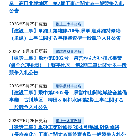
業 高田北部地区 第2期工事に関する一般競争入札
公告
2026年5月25日更新
郡上土木事務所
【建設工事】単維工第維修-10号/県単 道路維持修繕
（単建）工事に関する事後審査型一般競争入札公告
2026年5月25日更新
飛騨農林事務所
【建設工事】飛か第0802号 県営かんがい排水事業
(保全合理化型) 上野平地区 第2期工事に関する一般
競争入札公告
2026年5月25日更新
飛騨農林事務所
【建設工事】飛中第0802号 県営中山間地域総合整備
事業 古川地区 稗田ヶ洞排水路第2期工事に関する
一般競争入札公告
2026年5月25日更新
郡上土木事務所
【建設工事】単砂工第砂修長R8-1号/県単 砂防修繕
（長寿命化）工事に関する事後審査型一般競争入札公