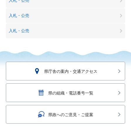
入札・公売
入札・公売
入札・公売
県庁舎の案内・交通アクセス
県の組織・電話番号一覧
県政へのご意見・ご提案