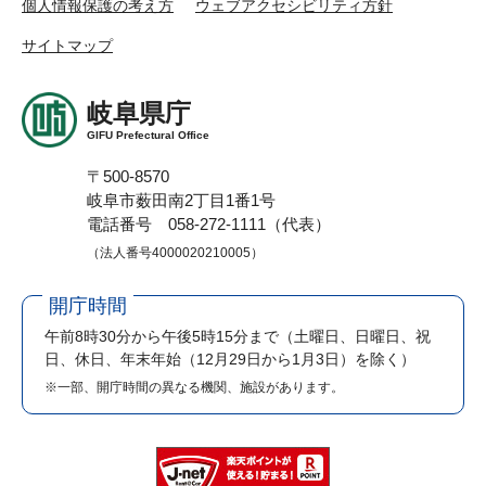
個人情報保護の考え方
ウェブアクセシビリティ方針
サイトマップ
岐阜県庁
GIFU Prefectural Office
〒500-8570
岐阜市薮田南2丁目1番1号
電話番号 058-272-1111（代表）
（法人番号4000020210005）
開庁時間
午前8時30分から午後5時15分まで
（土曜日、日曜日、祝
日、休日、年末年始（12月29日から1月3日）を除く）
※一部、開庁時間の異なる機関、施設があります。