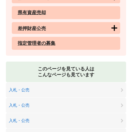
県有資産売却
差押財産公売
指定管理者の募集
このページを見ている人は
こんなページも見ています
入札・公売
入札・公売
入札・公売