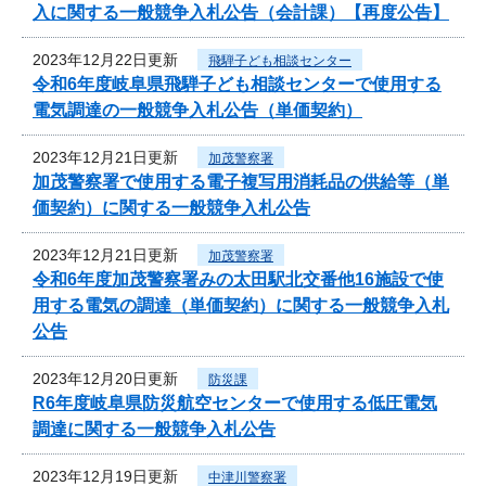
入に関する一般競争入札公告（会計課）【再度公告】
2023年12月22日更新
飛騨子ども相談センター
令和6年度岐阜県飛騨子ども相談センターで使用する
電気調達の一般競争入札公告（単価契約）
2023年12月21日更新
加茂警察署
加茂警察署で使用する電子複写用消耗品の供給等（単
価契約）に関する一般競争入札公告
2023年12月21日更新
加茂警察署
令和6年度加茂警察署みの太田駅北交番他16施設で使
用する電気の調達（単価契約）に関する一般競争入札
公告
2023年12月20日更新
防災課
R6年度岐阜県防災航空センターで使用する低圧電気
調達に関する一般競争入札公告
2023年12月19日更新
中津川警察署