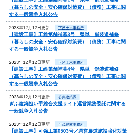
（暮らしの安全・安心確保対策費）（債務）工事に関
する一般競争入札公告
2023年12月12日更新
下呂土木事務所
【建設工事】工維第舗補暮3号 県単 舗装道補修
（暮らしの安全・安心確保対策費）（債務）工事に関
する一般競争入札公告
2023年12月12日更新
下呂土木事務所
【建設工事】工維第舗補暮4号 県単 舗装道補修
（暮らしの安全・安心確保対策費）（債務）工事に関
する一般競争入札公告
2023年12月12日更新
公共建築課
ぎふ建築担い手総合支援サイト運営業務委託に関する
一般競争入札公告
2023年12月12日更新
可茂農林事務所
【建設工事】可強工第0503号／県営農道施設強化対策