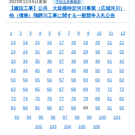
2023年12月5日更新
下呂土木事務所
【建設工事】公共 大規模特定河川事業（広域河川）
他（債務）飛騨川工事に関する一般競争入札公告
1
2
3
4
5
6
7
8
9
10
11
12
13
14
15
16
17
18
19
20
21
22
23
24
25
26
27
28
29
30
31
32
33
34
35
36
37
38
39
40
41
42
43
44
45
46
47
48
49
50
51
52
53
54
55
56
57
58
59
60
61
62
63
64
65
66
67
68
69
70
71
72
73
74
75
76
77
78
79
80
81
82
83
84
85
86
87
88
89
90
91
92
93
94
95
96
97
98
99
100
101
102
103
104
105
106