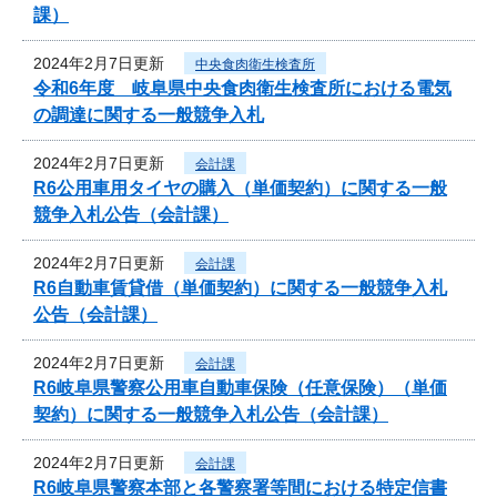
課）
2024年2月7日更新
中央食肉衛生検査所
令和6年度 岐阜県中央食肉衛生検査所における電気
の調達に関する一般競争入札
2024年2月7日更新
会計課
R6公用車用タイヤの購入（単価契約）に関する一般
競争入札公告（会計課）
2024年2月7日更新
会計課
R6自動車賃貸借（単価契約）に関する一般競争入札
公告（会計課）
2024年2月7日更新
会計課
R6岐阜県警察公用車自動車保険（任意保険）（単価
契約）に関する一般競争入札公告（会計課）
2024年2月7日更新
会計課
R6岐阜県警察本部と各警察署等間における特定信書