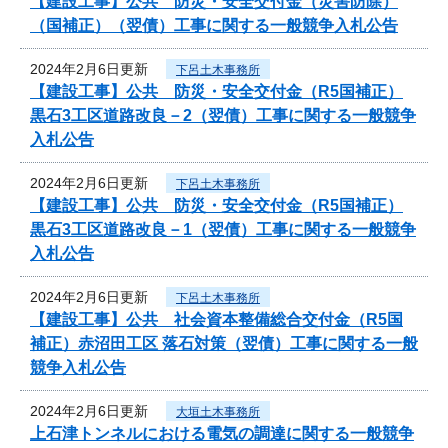
【建設工事】公共 防災・安全交付金（災害防除）
（国補正）（翌債）工事に関する一般競争入札公告
2024年2月6日更新
下呂土木事務所
【建設工事】公共 防災・安全交付金（R5国補正）
黒石3工区道路改良－2（翌債）工事に関する一般競争
入札公告
2024年2月6日更新
下呂土木事務所
【建設工事】公共 防災・安全交付金（R5国補正）
黒石3工区道路改良－1（翌債）工事に関する一般競争
入札公告
2024年2月6日更新
下呂土木事務所
【建設工事】公共 社会資本整備総合交付金（R5国
補正）赤沼田工区 落石対策（翌債）工事に関する一般
競争入札公告
2024年2月6日更新
大垣土木事務所
上石津トンネルにおける電気の調達に関する一般競争