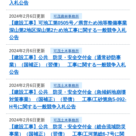
入札公告
2024年2月6日更新
可茂農林事務所
【建設工事】可池工第0505号／県営ため池等整備事業
深山第2地区深山第2ため池工事に関する一般競争入札
公告
2024年2月6日更新
可茂土木事務所
【建設工事】公共 防災・安全交付金（通常砂防事
業）（国補正）（翌債） 工事に関する一般競争入札
公告
2024年2月6日更新
可茂土木事務所
【建設工事】公共 防災・安全交付金（急傾斜地崩壊
対策事業）（国補正）（翌債） 工事/工砂第急5-092-
H号に関する一般競争入札公告
2024年2月6日更新
可茂土木事務所
【建設工事】公共 防災・安全交付金（総合流域防災
事業）（国補正）（翌債） 工事/工河第総6-7号に関