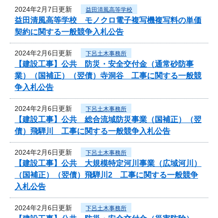
2024年2月7日更新
益田清風高等学校
益田清風高等学校 モノクロ電子複写機複写料の単価
契約に関する一般競争入札公告
2024年2月6日更新
下呂土木事務所
【建設工事】公共 防災・安全交付金（通常砂防事
業）（国補正）（翌債）寺洞谷 工事に関する一般競
争入札公告
2024年2月6日更新
下呂土木事務所
【建設工事】公共 総合流域防災事業（国補正）（翌
債）飛騨川 工事に関する一般競争入札公告
2024年2月6日更新
下呂土木事務所
【建設工事】公共 大規模特定河川事業（広域河川）
（国補正）（翌債）飛騨川2 工事に関する一般競争
入札公告
2024年2月6日更新
下呂土木事務所