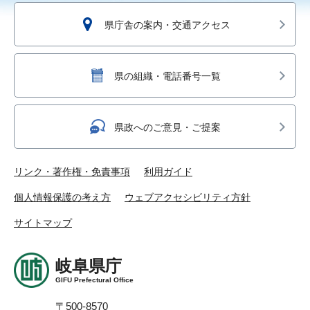
県庁舎の案内・交通アクセス
県の組織・電話番号一覧
県政へのご意見・ご提案
リンク・著作権・免責事項
利用ガイド
個人情報保護の考え方
ウェブアクセシビリティ方針
サイトマップ
岐阜県庁
GIFU Prefectural Office
〒500-8570