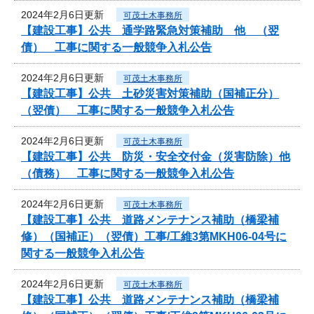
2024年2月6日更新
可茂土木事務所
【建設工事】公共 通学路緊急対策補助 他 （翌
債） 工事に関する一般競争入札公告
2024年2月6日更新
可茂土木事務所
【建設工事】公共 土砂災害対策補助（国補正分）
（翌債） 工事に関する一般競争入札公告
2024年2月6日更新
可茂土木事務所
【建設工事】公共 防災・安全交付金（災害防除）他
（債務） 工事に関する一般競争入札公告
2024年2月6日更新
可茂土木事務所
【建設工事】公共 道路メンテナンス補助（橋梁補
修）（国補正）（翌債）工事/工維3第MKH06-04号に
関する一般競争入札公告
2024年2月6日更新
可茂土木事務所
【建設工事】公共 道路メンテナンス補助（橋梁補