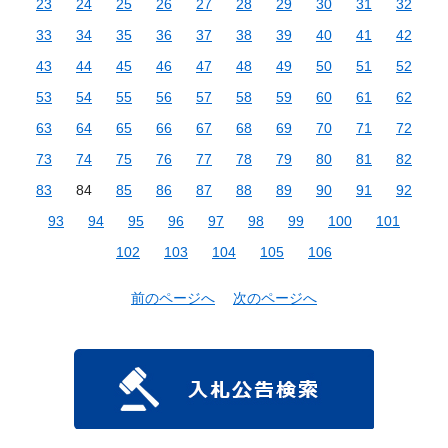
23
24
25
26
27
28
29
30
31
32
33
34
35
36
37
38
39
40
41
42
43
44
45
46
47
48
49
50
51
52
53
54
55
56
57
58
59
60
61
62
63
64
65
66
67
68
69
70
71
72
73
74
75
76
77
78
79
80
81
82
83
84
85
86
87
88
89
90
91
92
93
94
95
96
97
98
99
100
101
102
103
104
105
106
前のページへ
次のページへ