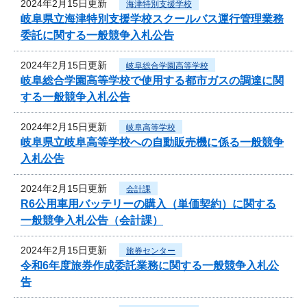
2024年2月15日更新
海津特別支援学校
岐阜県立海津特別支援学校スクールバス運行管理業務
委託に関する一般競争入札公告
2024年2月15日更新
岐阜総合学園高等学校
岐阜総合学園高等学校で使用する都市ガスの調達に関
する一般競争入札公告
2024年2月15日更新
岐阜高等学校
岐阜県立岐阜高等学校への自動販売機に係る一般競争
入札公告
2024年2月15日更新
会計課
R6公用車用バッテリーの購入（単価契約）に関する
一般競争入札公告（会計課）
2024年2月15日更新
旅券センター
令和6年度旅券作成委託業務に関する一般競争入札公
告