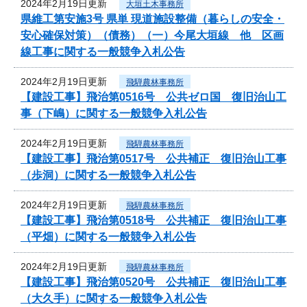
2024年2月19日更新
大垣土木事務所
県維工第安施3号 県単 現道施設整備（暮らしの安全・
安心確保対策）（債務）（一）今尾大垣線 他 区画
線工事に関する一般競争入札公告
2024年2月19日更新
飛騨農林事務所
【建設工事】飛治第0516号 公共ゼロ国 復旧治山工
事（下嶋）に関する一般競争入札公告
2024年2月19日更新
飛騨農林事務所
【建設工事】飛治第0517号 公共補正 復旧治山工事
（歩洞）に関する一般競争入札公告
2024年2月19日更新
飛騨農林事務所
【建設工事】飛治第0518号 公共補正 復旧治山工事
（平畑）に関する一般競争入札公告
2024年2月19日更新
飛騨農林事務所
【建設工事】飛治第0520号 公共補正 復旧治山工事
（大久手）に関する一般競争入札公告