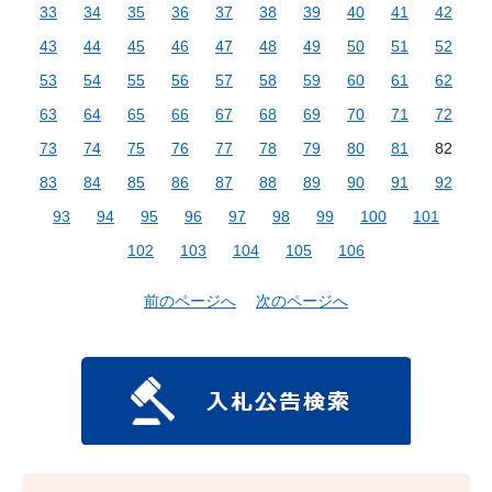
33
34
35
36
37
38
39
40
41
42
43
44
45
46
47
48
49
50
51
52
53
54
55
56
57
58
59
60
61
62
63
64
65
66
67
68
69
70
71
72
73
74
75
76
77
78
79
80
81
82
83
84
85
86
87
88
89
90
91
92
93
94
95
96
97
98
99
100
101
102
103
104
105
106
前のページへ
次のページへ