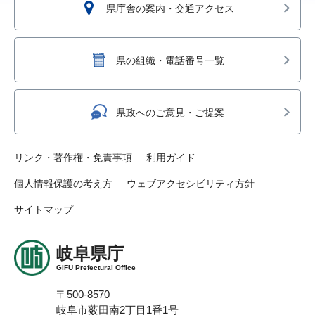
県庁舎の案内・交通アクセス
県の組織・電話番号一覧
県政へのご意見・ご提案
リンク・著作権・免責事項
利用ガイド
個人情報保護の考え方
ウェブアクセシビリティ方針
サイトマップ
岐阜県庁
GIFU Prefectural Office
〒500-8570
岐阜市薮田南2丁目1番1号