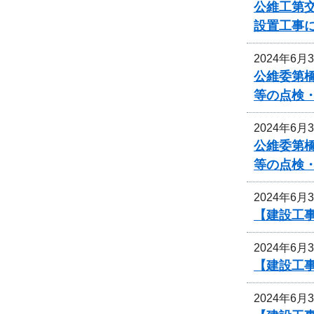
公維工第交
設置工事
2024年6月
公維委第
等の点検
2024年6月
公維委第
等の点検
2024年6月
【建設工
2024年6月
【建設工
2024年6月