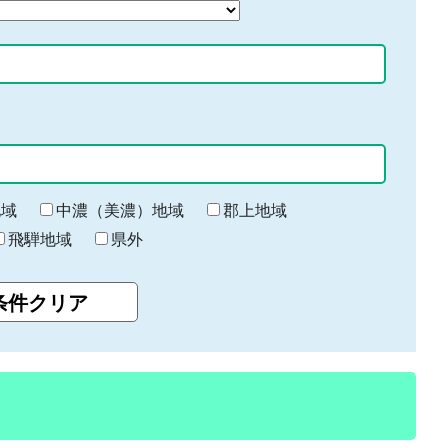
地域
中濃（美濃）地域
郡上地域
飛騨地域
県外