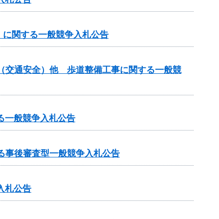
」に関する一般競争入札公告
金（交通安全）他 歩道整備工事に関する一般競
る一般競争入札公告
る事後審査型一般競争入札公告
入札公告