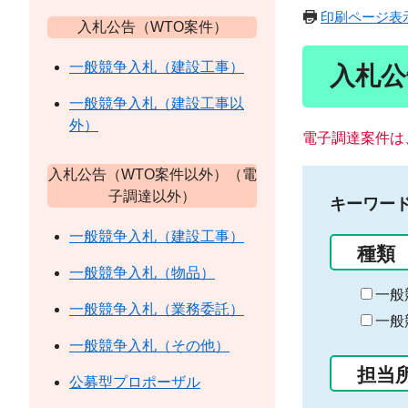
印刷ページ表
入札公告（WTO案件）
一般競争入札（建設工事）
入札公
一般競争入札（建設工事以
外）
電子調達案件は
入札公告（WTO案件以外）（電
子調達以外）
キーワー
一般競争入札（建設工事）
種類
一般競争入札（物品）
一般
一般競争入札（業務委託）
一般
一般競争入札（その他）
担当
公募型プロポーザル