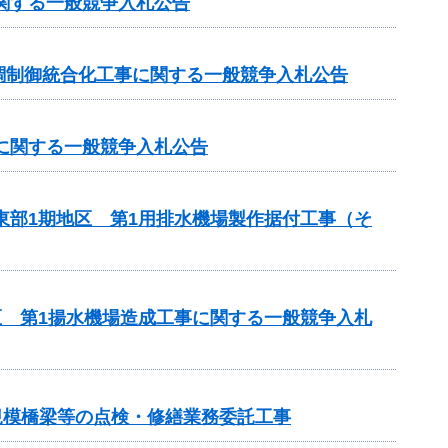
に関する一般競争入札公告
調制御統合化工事に関する一般競争入札公告
）に関する一般競争入札公告
東部1期地区 第1用排水機場製作据付工事（そ
区 第1揚水機場造成工事に関する一般競争入札
た小規模橋梁等の点検・修繕業務委託工事