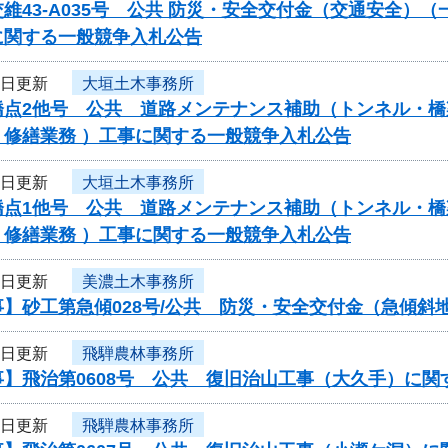
維43-A035号 公共 防災・安全交付金（交通安全
に関する一般競争入札公告
3日更新
大垣土木事務所
橋点2他号 公共 道路メンテナンス補助（トンネル・橋
・修繕業務 ）工事に関する一般競争入札公告
3日更新
大垣土木事務所
橋点1他号 公共 道路メンテナンス補助（トンネル・橋
・修繕業務 ）工事に関する一般競争入札公告
3日更新
美濃土木事務所
事】砂工第急傾028号/公共 防災・安全交付金（急傾
3日更新
飛騨農林事務所
事】飛治第0608号 公共 復旧治山工事（大久手）に関
3日更新
飛騨農林事務所