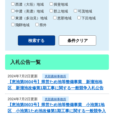
り
西濃（大垣）地域
揖斐地域
中濃（美濃）地域
郡上地域
可茂地域
東濃（多治見）地域
恵那地域
下呂地域
飛騨地域
県外
入札公告一覧
2024年7月2日更新
恵那農林事務所
【恵池第0604号】県営ため池等整備事業 新溜池地
区 新溜池改修第1期工事に関する一般競争入札公告
2024年7月2日更新
恵那農林事務所
【恵池第0603号】県営ため池等整備事業 小池第1地
区 小池第1ため池改修第1期工事に関する一般競争入