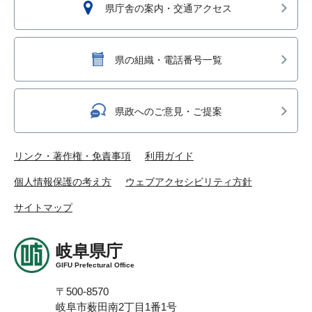
県庁舎の案内・交通アクセス
県の組織・電話番号一覧
県政へのご意見・ご提案
リンク・著作権・免責事項
利用ガイド
個人情報保護の考え方
ウェブアクセシビリティ方針
サイトマップ
岐阜県庁
GIFU Prefectural Office
〒500-8570
岐阜市薮田南2丁目1番1号