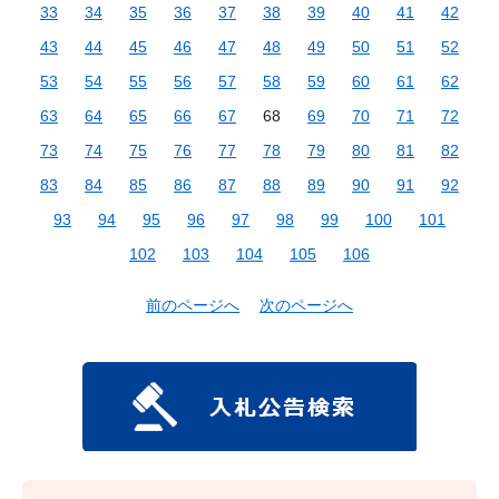
33
34
35
36
37
38
39
40
41
42
43
44
45
46
47
48
49
50
51
52
53
54
55
56
57
58
59
60
61
62
63
64
65
66
67
68
69
70
71
72
73
74
75
76
77
78
79
80
81
82
83
84
85
86
87
88
89
90
91
92
93
94
95
96
97
98
99
100
101
102
103
104
105
106
前のページへ
次のページへ