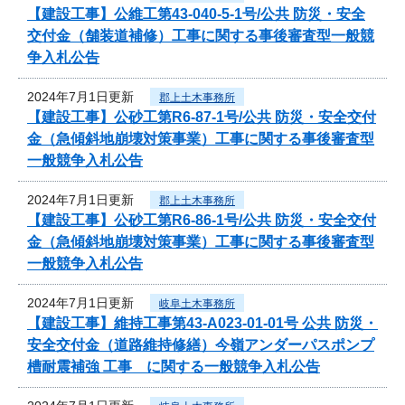
【建設工事】公維工第43-040-5-1号/公共 防災・安全
交付金（舗装道補修）工事に関する事後審査型一般競
争入札公告
2024年7月1日更新
郡上土木事務所
【建設工事】公砂工第R6-87-1号/公共 防災・安全交付
金（急傾斜地崩壊対策事業）工事に関する事後審査型
一般競争入札公告
2024年7月1日更新
郡上土木事務所
【建設工事】公砂工第R6-86-1号/公共 防災・安全交付
金（急傾斜地崩壊対策事業）工事に関する事後審査型
一般競争入札公告
2024年7月1日更新
岐阜土木事務所
【建設工事】維持工事第43-A023-01-01号 公共 防災・
安全交付金（道路維持修繕）今嶺アンダーパスポンプ
槽耐震補強 工事 に関する一般競争入札公告