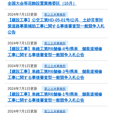
全国大会等花飾設置業務委託（10月）
2024年7月1日更新
郡上土木事務所
【建設工事】公交工第HD-05-01号/公共 土砂災害対
策道路事業補助工事に関する事後審査型一般競争入札
公告
2024年7月1日更新
郡上土木事務所
【建設工事】単維工第R6舗修-4号/県単 舗装道補修
工事に関する事後審査型一般競争入札公告
2024年7月1日更新
郡上土木事務所
【建設工事】単維工第R6舗修-3号/県単 舗装道補修
工事に関する事後審査型一般競争入札公告
2024年7月1日更新
郡上土木事務所
【建設工事】単維工第R6舗修-1号/県単 舗装道補修
工事に関する事後審査型一般競争入札公告
2024年7月1日更新
郡上土木事務所