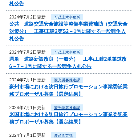
札公告
2024年7月2日更新
可茂土木事務所
公共 道路交通安全施設等整備事業費補助（交通安全
対策分） 工事/工建2第S2－1号に関する一般競争入
札公告
2024年7月2日更新
可茂土木事務所
県単 道路新設改良（一般分） 工事/工建2単第道改
6－7－1号に関する一般競争入札公告
2024年7月1日更新
観光誘客推進課
豪州市場における訪日旅行プロモーション事業委託業
務プロポーザル募集【選定結果】
2024年7月1日更新
観光誘客推進課
米国市場における訪日旅行プロモーション事業委託業
務プロポーザル募集【選定結果】
2024年7月1日更新
農産園芸課