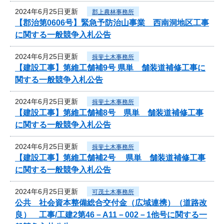
2024年6月25日更新
郡上農林事務所
【郡治第0606号】緊急予防治山事業 西南洞地区工事
に関する一般競争入札公告
2024年6月25日更新
揖斐土木事務所
【建設工事】第維工舗補9号 県単 舗装道補修工事に
関する一般競争入札公告
2024年6月25日更新
揖斐土木事務所
【建設工事】第維工舗補8号 県単 舗装道補修工事
に関する一般競争入札公告
2024年6月25日更新
揖斐土木事務所
【建設工事】第維工舗補2号 県単 舗装道補修工事
に関する一般競争入札公告
2024年6月25日更新
可茂土木事務所
公共 社会資本整備総合交付金（広域連携）（道路改
良） 工事/工建2第46－A11－002－1他号に関する一