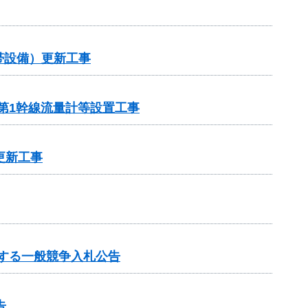
帯設備）更新工事
第1幹線流量計等設置工事
更新工事
する一般競争入札公告
告