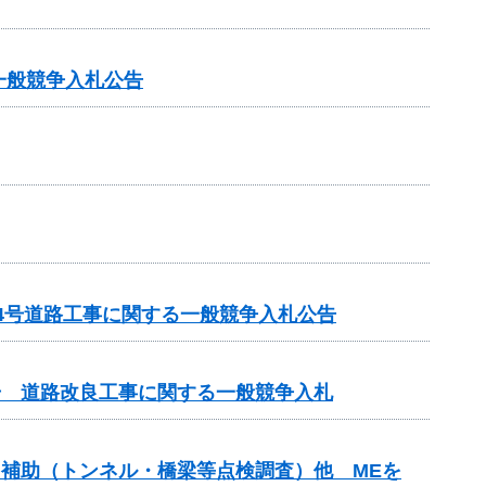
一般競争入札公告
14号道路工事に関する一般競争入札公告
3号 道路改良工事に関する一般競争入札
ンス補助（トンネル・橋梁等点検調査）他 MEを