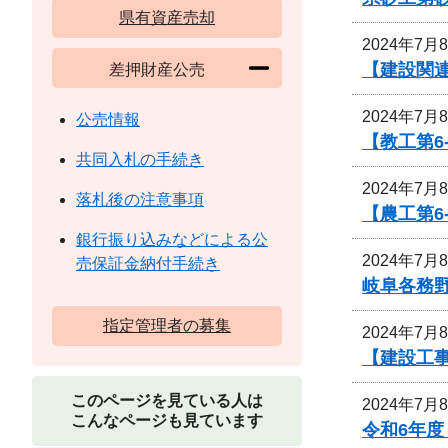
県有資産売却
2024年7月
【建設関連
差押財産公売
2024年7月
公売情報
【教工第6
共同入札の手続き
2024年7月
落札後の注意事項
【農工第6
銀行振り込みなどによる公
2024年7月
売保証金納付手続き
岐阜各務
指定管理者の募集
2024年7月
【建設工
このページを見ている人は
2024年7月
こんなページも見ています
令和6年