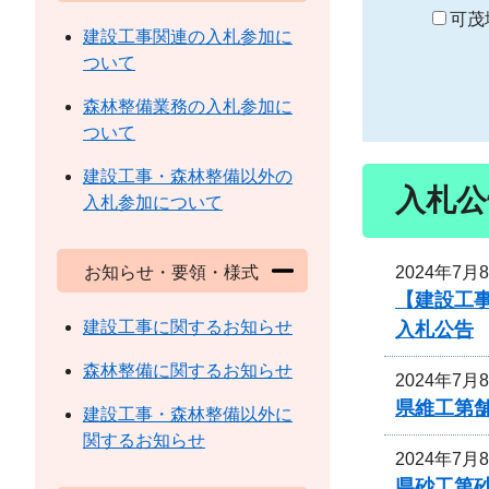
り
可茂
建設工事関連の入札参加に
ついて
森林整備業務の入札参加に
ついて
建設工事・森林整備以外の
入札公
入札参加について
2024年7月
お知らせ・要領・様式
【建設工
建設工事に関するお知らせ
入札公告
森林整備に関するお知らせ
2024年7月
県維工第舗
建設工事・森林整備以外に
関するお知らせ
2024年7月
県砂工第砂