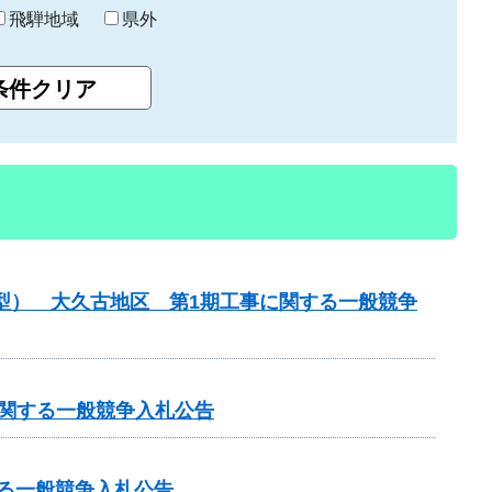
飛騨地域
県外
化型） 大久古地区 第1期工事に関する一般競争
に関する一般競争入札公告
する一般競争入札公告