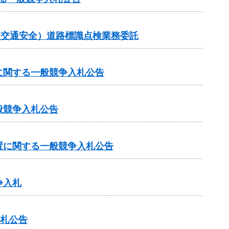
金（交通安全）道路標識点検業務委託
に関する一般競争入札公告
般競争入札公告
置に関する一般競争入札公告
争入札
入札公告