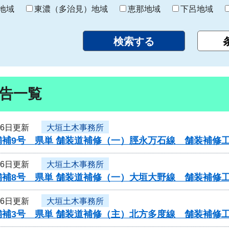
り
地域
東濃（多治見）地域
恵那地域
下呂地域
告一覧
16日更新
大垣土木事務所
舗補9号 県単 舗装道補修（一）脛永万石線 舗装補修
16日更新
大垣土木事務所
舗補8号 県単 舗装道補修（一）大垣大野線 舗装補修
16日更新
大垣土木事務所
舗補3号 県単 舗装道補修（主）北方多度線 舗装補修