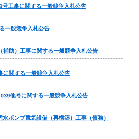
3号工事に関する一般競争入札公告
る一般競争入札公告
業（補助）工事に関する一般競争入札公告
工事に関する一般競争入札公告
－039他号に関する一般競争入札公告
3汚水ポンプ電気設備（再構築）工事（債務）