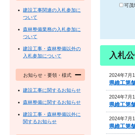
り
可茂
建設工事関連の入札参加に
ついて
森林整備業務の入札参加に
ついて
建設工事・森林整備以外の
入札公
入札参加について
2024年7月
お知らせ・要領・様式
県維工第
建設工事に関するお知らせ
2024年7月
森林整備に関するお知らせ
県維工第
建設工事・森林整備以外に
2024年7月
関するお知らせ
県維工第