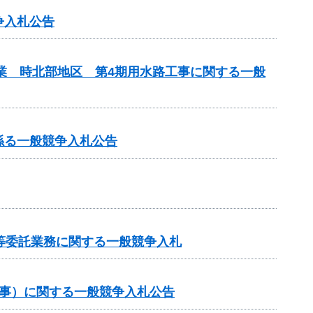
争入札公告
事業 時北部地区 第4期用水路工事に関する一般
係る一般競争入札公告
等委託業務に関する一般競争入札
工事）に関する一般競争入札公告