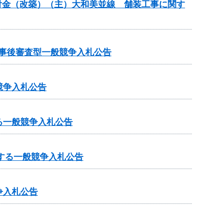
合交付金（改築）（主）大和美並線 舗装工事に関す
る事後審査型一般競争入札公告
競争入札公告
る一般競争入札公告
する一般競争入札公告
争入札公告