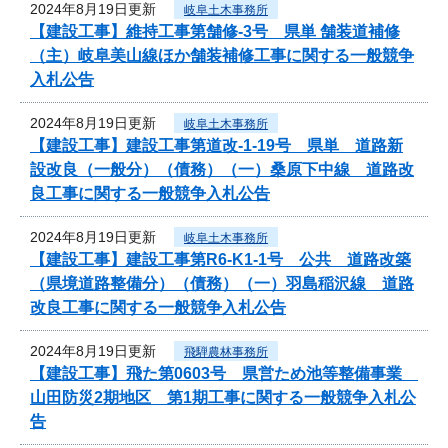
2024年8月19日更新
岐阜土木事務所
【建設工事】維持工事第舗修-3号 県単 舗装道補修
（主）岐阜美山線ほか舗装補修工事に関する一般競争
入札公告
2024年8月19日更新
岐阜土木事務所
【建設工事】建設工事第道改-1-19号 県単 道路新
設改良（一般分）（債務）（一）桑原下中線 道路改
良工事に関する一般競争入札公告
2024年8月19日更新
岐阜土木事務所
【建設工事】建設工事第R6-K1-1号 公共 道路改築
（県境道路整備分）（債務）（一）羽島稲沢線 道路
改良工事に関する一般競争入札公告
2024年8月19日更新
飛騨農林事務所
【建設工事】飛た第0603号 県営ため池等整備事業
山田防災2期地区 第1期工事に関する一般競争入札公
告