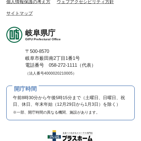
個人情報保護の考え方
ウェブアクセシビリティ方針
サイトマップ
岐阜県庁
GIFU Prefectural Office
〒500-8570
岐阜市薮田南2丁目1番1号
電話番号 058-272-1111（代表）
（法人番号4000020210005）
開庁時間
午前8時30分から午後5時15分まで
（土曜日、日曜日、祝
日、休日、年末年始（12月29日から1月3日）を除く）
※一部、開庁時間の異なる機関、施設があります。