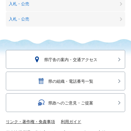
入札・公売
入札・公売
県庁舎の案内・交通アクセス
県の組織・電話番号一覧
県政へのご意見・ご提案
リンク・著作権・免責事項
利用ガイド