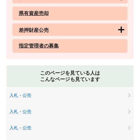
県有資産売却
差押財産公売
指定管理者の募集
このページを見ている人は
こんなページも見ています
入札・公売
入札・公売
入札・公売