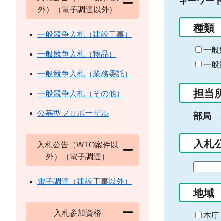
キーワー
外）（電子調達以外）
種類
一般競争入札（建設工事）
一般
一般競争入札（物品）
一般
一般競争入札（業務委託）
担当
一般競争入札（その他）
公募型プロポーザル
部局
入札
入札公告（WTO案件以
外）（電子調達）
期
間
電子調達（建設工事以外）
の
地域
始
入札参加資格
ま
本庁