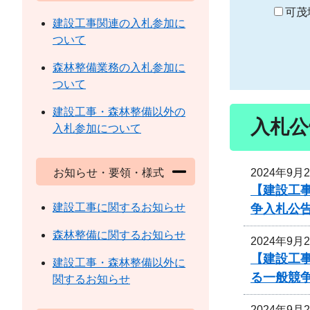
り
可茂
建設工事関連の入札参加に
ついて
森林整備業務の入札参加に
ついて
建設工事・森林整備以外の
入札公
入札参加について
2024年9月
お知らせ・要領・様式
【建設工事
建設工事に関するお知らせ
争入札公
森林整備に関するお知らせ
2024年9月
【建設工事
建設工事・森林整備以外に
る一般競
関するお知らせ
2024年9月