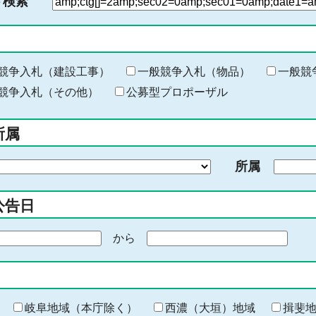
ド検索
検
索
す
る
キ
競争入札（建設工事）
一般競争入札（物品）
一般競
ー
競争入札（その他）
公募型プロポーザル
ワ
ー
所属
ド
を
所属
入
力
公告日
から
期
間
の
終
わ
岐阜地域（本庁除く）
西濃（大垣）地域
揖斐