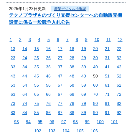
2025年1月23日更新
産業デジタル推進課
テクノプラザものづくり支援センターへの自動販売機
設置に係る一般競争入札公告
1
2
3
4
5
6
7
8
9
10
11
12
13
14
15
16
17
18
19
20
21
22
23
24
25
26
27
28
29
30
31
32
33
34
35
36
37
38
39
40
41
42
43
44
45
46
47
48
49
50
51
52
53
54
55
56
57
58
59
60
61
62
63
64
65
66
67
68
69
70
71
72
73
74
75
76
77
78
79
80
81
82
83
84
85
86
87
88
89
90
91
92
93
94
95
96
97
98
99
100
101
102
103
104
105
106