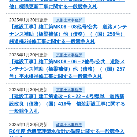
他）標識更新工事に関する一般競争入札
2025年1月30日更新
恵那土木事務所
【建設工事】維工第MK08－08他号/公共 道路メンテ
ナンス補助（橋梁補修）他（債務）（（国）256号）
桟道橋2補修工事に関する一般競争入札
2025年1月30日更新
恵那土木事務所
【建設工事】維工第MK08－06－2他号/公共 道路メ
ンテナンス補助（橋梁補修）他（債務）（（国）257
号）平木橋補修工事に関する一般競争入札
2025年1月30日更新
恵那土木事務所
【建設工事】建工第道改－8－22－4号/県単 道路新
設改良（債務）（国）418号 舗装新設工事に関する
一般競争入札
2025年1月30日更新
岐阜土木事務所
R6年度 危機管理型水位計の調達に関する一般競争入