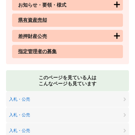
お知らせ・要領・様式
県有資産売却
差押財産公売
指定管理者の募集
このページを見ている人は
こんなページも見ています
入札・公売
入札・公売
入札・公売