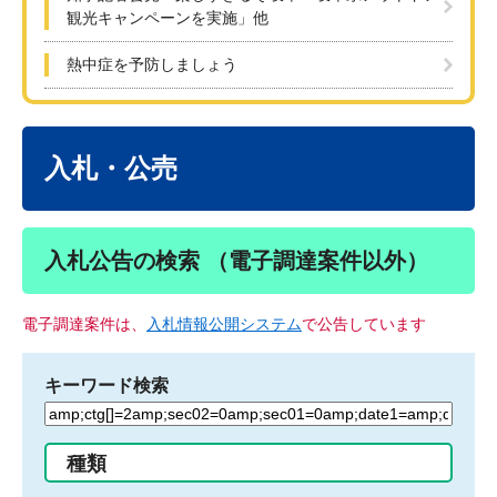
観光キャンペーンを実施」他
熱中症を予防しましょう
本
文
入札・公売
入札公告の検索 （電子調達案件以外）
電子調達案件は、
入札情報公開システム
で公告しています
キーワード検索
検
索
す
種類
る