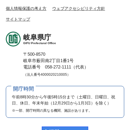
個人情報保護の考え方
ウェブアクセシビリティ方針
サイトマップ
岐阜県庁
GIFU Prefectural Office
〒500-8570
岐阜市薮田南2丁目1番1号
電話番号 058-272-1111（代表）
（法人番号4000020210005）
開庁時間
午前8時30分から午後5時15分まで
（土曜日、日曜日、祝
日、休日、年末年始（12月29日から1月3日）を除く）
※一部、開庁時間の異なる機関、施設があります。