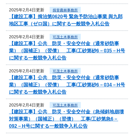
2025年2月4日更新
揖斐農林事務所
【建設工事】揖治第0620号 緊急予防治山事業 與九郎
地区工事（ゼロ国）に関する一般競争入札公告
2025年2月4日更新
可茂土木事務所
【建設工事】公共 防災・安全交付金（通常砂防事
業）（国補正）（翌債） 工事/工砂第砂6－035－H号
に関する一般競争入札公告
2025年2月4日更新
可茂土木事務所
【建設工事】公共 防災・安全交付金（通常砂防事
業）（国補正）（翌債） 工事/工砂第砂6－034－H号
に関する一般競争入札公告
2025年2月4日更新
可茂土木事務所
【建設工事】公共 防災・安全交付金（急傾斜地崩壊
対策事業）（国補正）（翌債） 工事/工砂第急6－
092－H号に関する一般競争入札公告