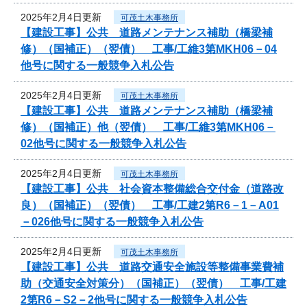
2025年2月4日更新
可茂土木事務所
【建設工事】公共 道路メンテナンス補助（橋梁補
修）（国補正）（翌債） 工事/工維3第MKH06－04
他号に関する一般競争入札公告
2025年2月4日更新
可茂土木事務所
【建設工事】公共 道路メンテナンス補助（橋梁補
修）（国補正）他（翌債） 工事/工維3第MKH06－
02他号に関する一般競争入札公告
2025年2月4日更新
可茂土木事務所
【建設工事】公共 社会資本整備総合交付金（道路改
良）（国補正）（翌債） 工事/工建2第R6－1－A01
－026他号に関する一般競争入札公告
2025年2月4日更新
可茂土木事務所
【建設工事】公共 道路交通安全施設等整備事業費補
助（交通安全対策分）（国補正）（翌債） 工事/工建
2第R6－S2－2他号に関する一般競争入札公告