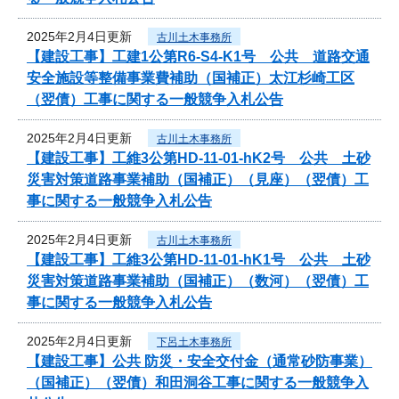
2025年2月4日更新
古川土木事務所
【建設工事】工建1公第R6-S4-K1号 公共 道路交通
安全施設等整備事業費補助（国補正）太江杉崎工区
（翌債）工事に関する一般競争入札公告
2025年2月4日更新
古川土木事務所
【建設工事】工維3公第HD-11-01-hK2号 公共 土砂
災害対策道路事業補助（国補正）（見座）（翌債）工
事に関する一般競争入札公告
2025年2月4日更新
古川土木事務所
【建設工事】工維3公第HD-11-01-hK1号 公共 土砂
災害対策道路事業補助（国補正）（数河）（翌債）工
事に関する一般競争入札公告
2025年2月4日更新
下呂土木事務所
【建設工事】公共 防災・安全交付金（通常砂防事業）
（国補正）（翌債）和田洞谷工事に関する一般競争入