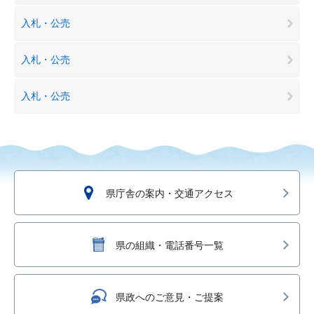
入札・公売
入札・公売
入札・公売
県庁舎の案内・交通アクセス
県の組織・電話番号一覧
県政へのご意見・ご提案