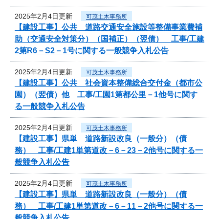
2025年2月4日更新
可茂土木事務所
【建設工事】公共 道路交通安全施設等整備事業費補
助（交通安全対策分）（国補正）（翌債） 工事/工建
2第R6－S2－1号に関する一般競争入札公告
2025年2月4日更新
可茂土木事務所
【建設工事】公共 社会資本整備総合交付金（都市公
園）（翌債）他 工事/工園1第都公里－1他号に関す
る一般競争入札公告
2025年2月4日更新
可茂土木事務所
【建設工事】県単 道路新設改良（一般分）（債
務） 工事/工建1単第道改－6－23－2他号に関する一
般競争入札公告
2025年2月4日更新
可茂土木事務所
【建設工事】県単 道路新設改良（一般分）（債
務） 工事/工建1単第道改－6－11－2他号に関する一
般競争入札公告