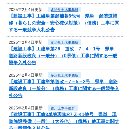
2025年2月4日更新
多治見土木事務所
【建設工事】工維単第舗補暮6他号 県単 舗装道補
修（暮らしの安全・安心確保対策）（債務）工事に関
する一般競争入札公告
2025年2月4日更新
多治見土木事務所
【建設工事】工建単第Z6－道改－7－4－1号 県単
道路新設改良（一般分）（0県債）工事に関する一般
競争入札公告
2025年2月4日更新
多治見土木事務所
【建設工事】工建単第道改－7－5－2号 県単 道路
新設改良（一般分）（債務）工事に関する一般競争入
札公告
2025年2月4日更新
古川土木事務所
【建設工事】工維3単第現施R7-Z-K1他号 県単 現
道施設整備（一般）（大谷他）（債務）他工事に関す
る一般競争入札公告