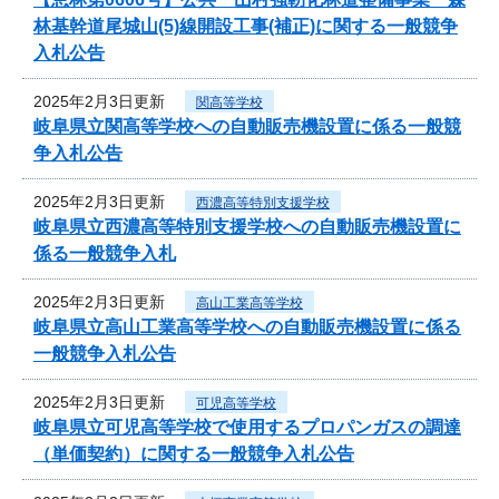
林基幹道尾城山(5)線開設工事(補正)に関する一般競争
入札公告
2025年2月3日更新
関高等学校
岐阜県立関高等学校への自動販売機設置に係る一般競
争入札公告
2025年2月3日更新
西濃高等特別支援学校
岐阜県立西濃高等特別支援学校への自動販売機設置に
係る一般競争入札
2025年2月3日更新
高山工業高等学校
岐阜県立高山工業高等学校への自動販売機設置に係る
一般競争入札公告
2025年2月3日更新
可児高等学校
岐阜県立可児高等学校で使用するプロパンガスの調達
（単価契約）に関する一般競争入札公告