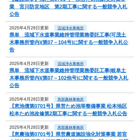
業 宮川防災地区 第2期工事に関する一般競争入札
公告
2025年4月28日更新
流域浄水事務所
県単 流域下水道事業維持管理業務委託工事(可茂土
木事務所管内)(第07－104号)に関する一般競争入札公
告
2025年4月28日更新
流域浄水事務所
県単 流域下水道事業維持管理業務委託工事(岐阜土
木事務所管内)(第07－102他号)に関する一般競争入札
公告
2025年4月28日更新
恵那農林事務所
【恵池債第0701号】県営ため池等整備事業 松本地区
松本ため池改修第2期工事に関する一般競争入札公告
2025年4月28日更新
恵那農林事務所
【恵農強第0701号】県営農道施設強化対策事業 若宮