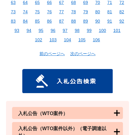
63
64
65
66
67
68
69
70
71
72
73
74
75
76
77
78
79
80
81
82
83
84
85
86
87
88
89
90
91
92
93
94
95
96
97
98
99
100
101
102
103
104
105
106
前のページへ
次のページへ
入札公告（WTO案件）
入札公告（WTO案件以外）（電子調達以