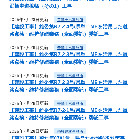
疋橋車道拡幅（その1）工事
2025年4月28日更新
美濃土木事務所
【建設工事】維委第R7-2-4号/県単 MEを活用した道
路点検・維持修繕業務（全面委託）委託工事
2025年4月28日更新
美濃土木事務所
【建設工事】維委第R7-2-3号/県単 MEを活用した道
路点検・維持修繕業務（全面委託）委託工事
2025年4月28日更新
美濃土木事務所
【建設工事】維委第R7-2-2号/県単 MEを活用した道
路点検・維持修繕業務（全面委託）委託工事
2025年4月28日更新
美濃土木事務所
【建設工事】維委第R7-2-1号/県単 MEを活用した道
路点検・維持修繕業務（全面委託）委託工事
2025年4月28日更新
飛騨農林事務所
【建設工事】飛た第0701号 県営ため池防災対策事