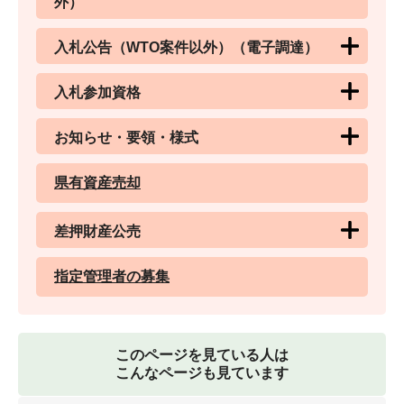
外）
入札公告（WTO案件以外）（電子調達）
入札参加資格
お知らせ・要領・様式
県有資産売却
差押財産公売
指定管理者の募集
このページを見ている人は
こんなページも見ています