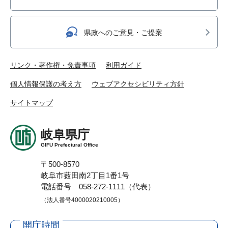
県政へのご意見・ご提案
リンク・著作権・免責事項
利用ガイド
個人情報保護の考え方
ウェブアクセシビリティ方針
サイトマップ
岐阜県庁
GIFU Prefectural Office
〒500-8570
岐阜市薮田南2丁目1番1号
電話番号 058-272-1111（代表）
（法人番号4000020210005）
開庁時間