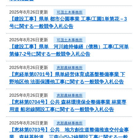
2025年8月26日更新
可茂土木事務所
【建設工事】県単 都市公園事業 工事/工園1単第花－3
号に関する一般競争入札公告
2025年8月26日更新
可茂土木事務所
【建設工事】県単 河川維持修繕（債務）工事/工河単
第修7-2号に関する一般競争入札公告
2025年8月26日更新
恵那農林事務所
【恵経単第0701号】県単経営体育成基盤整備事業 下
野地区他 法面保護他工事に関する一般競争入札公告
2025年8月26日更新
恵那農林事務所
【恵林第0704号】公共 森林環境保全整備事業 林業専
用道 船岩線開設工事に関する一般競争入札公告
2025年8月26日更新
恵那農林事務所
【恵林第0703号】公共 地方創生道整備推進交付金事
業 森林基幹道 三森山(5)-2線開設工事に関する一般