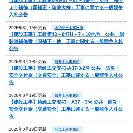
【建設工事】工維第MKH07－01－1他号 公共 橋り
ょう補修（国補正・瑞浪大橋）工事に関する一般競争
入札公告
2025年8月19日更新
多治見土木事務所
【建設工事】工維第43－047H－7－10他号 公共 舗
装道補修費（国補正）他 工事に関する一般競争入札
公告
2025年8月19日更新
揖斐土木事務所
【建設工事】第維工交安43-A37-3-2号 公共 防災・
安全交付金（交通安全）工事に関する一般競争入札公
告
2025年8月19日更新
揖斐土木事務所
【建設工事】第維工交安43－A37－3号 公共 防災・
安全交付金（交通安全）工事に関する一般競争入札公
告
2025年8月19日更新
可茂土木事務所