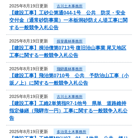
2025年8月19日更新
古川土木事務所
【建設工事】工砂公第通044-1号 公共 防災・安全
交付金（通常砂防事業）一本栃洞砂防えん堤工事に関
する一般競争入札公告
2025年8月19日更新
揖斐農林事務所
【建設工事】揖治債第0713号 復旧治山事業 尾又地区
工事に関する一般競争入札公告
2025年8月19日更新
飛騨農林事務所
【建設工事】飛治第0710号 公共 予防治山工事（小
坂ノ上）に関する一般競争入札公告
2025年8月19日更新
古川土木事務所
【建設工事】工維2単第指R7-1他号 県単 道路維持
指定修繕（飛騨市一円）工事に関する一般競争入札公
告
2025年8月19日更新
多治見土木事務所