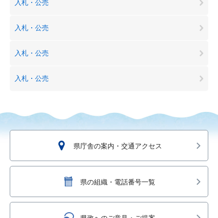
入札・公売
入札・公売
入札・公売
入札・公売
県庁舎の案内・交通アクセス
県の組織・電話番号一覧
県政へのご意見・ご提案