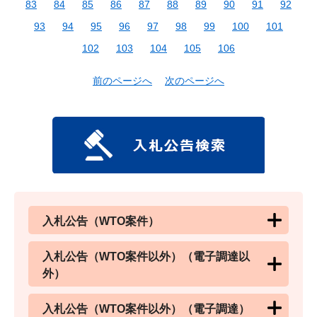
83
84
85
86
87
88
89
90
91
92
93
94
95
96
97
98
99
100
101
102
103
104
105
106
前のページへ
次のページへ
入札公告（WTO案件）
入札公告（WTO案件以外）（電子調達以
外）
入札公告（WTO案件以外）（電子調達）