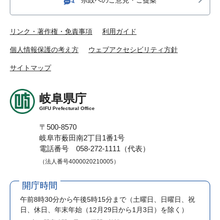
リンク・著作権・免責事項
利用ガイド
個人情報保護の考え方
ウェブアクセシビリティ方針
サイトマップ
岐阜県庁
GIFU Prefectural Office
〒500-8570
岐阜市薮田南2丁目1番1号
電話番号 058-272-1111（代表）
（法人番号4000020210005）
開庁時間
午前8時30分から午後5時15分まで
（土曜日、日曜日、祝
日、休日、年末年始（12月29日から1月3日）を除く）