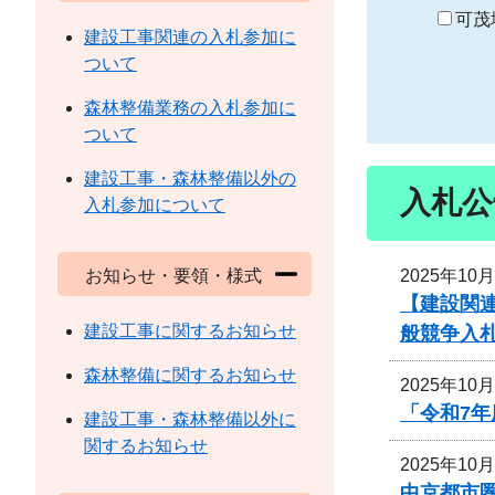
り
可茂
建設工事関連の入札参加に
ついて
森林整備業務の入札参加に
ついて
建設工事・森林整備以外の
入札公
入札参加について
2025年10
お知らせ・要領・様式
【建設関
建設工事に関するお知らせ
般競争入
森林整備に関するお知らせ
2025年10
「令和7
建設工事・森林整備以外に
関するお知らせ
2025年10
中京都市