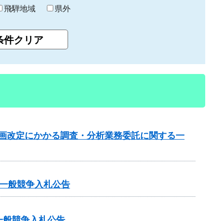
飛騨地域
県外
計画改定にかかる調査・分析業務委託に関する一
一般競争入札公告
一般競争入札公告