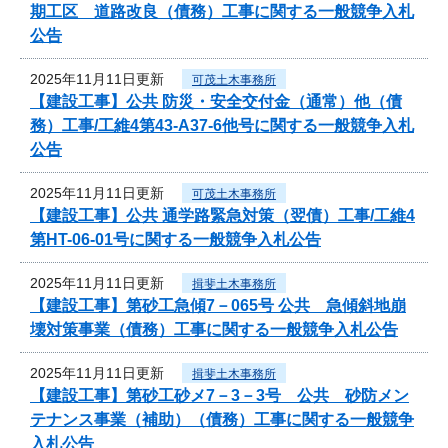
期工区 道路改良（債務）工事に関する一般競争入札
公告
2025年11月11日更新
可茂土木事務所
【建設工事】公共 防災・安全交付金（通常）他（債
務）工事/工維4第43-A37-6他号に関する一般競争入札
公告
2025年11月11日更新
可茂土木事務所
【建設工事】公共 通学路緊急対策（翌債）工事/工維4
第HT-06-01号に関する一般競争入札公告
2025年11月11日更新
揖斐土木事務所
【建設工事】第砂工急傾7－065号 公共 急傾斜地崩
壊対策事業（債務）工事に関する一般競争入札公告
2025年11月11日更新
揖斐土木事務所
【建設工事】第砂工砂メ7－3－3号 公共 砂防メン
テナンス事業（補助）（債務）工事に関する一般競争
入札公告