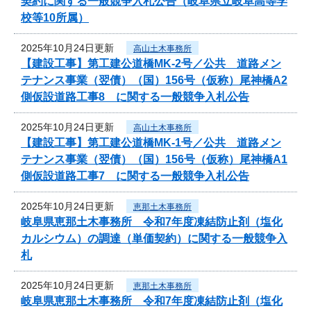
契約に関する一般競争入札公告（岐阜県立岐阜高等学
校等10所属）
2025年10月24日更新
高山土木事務所
【建設工事】第工建公道橋MK-2号／公共 道路メン
テナンス事業（翌債）（国）156号（仮称）尾神橋A2
側仮設道路工事8 に関する一般競争入札公告
2025年10月24日更新
高山土木事務所
【建設工事】第工建公道橋MK-1号／公共 道路メン
テナンス事業（翌債）（国）156号（仮称）尾神橋A1
側仮設道路工事7 に関する一般競争入札公告
2025年10月24日更新
恵那土木事務所
岐阜県恵那土木事務所 令和7年度凍結防止剤（塩化
カルシウム）の調達（単価契約）に関する一般競争入
札
2025年10月24日更新
恵那土木事務所
岐阜県恵那土木事務所 令和7年度凍結防止剤（塩化