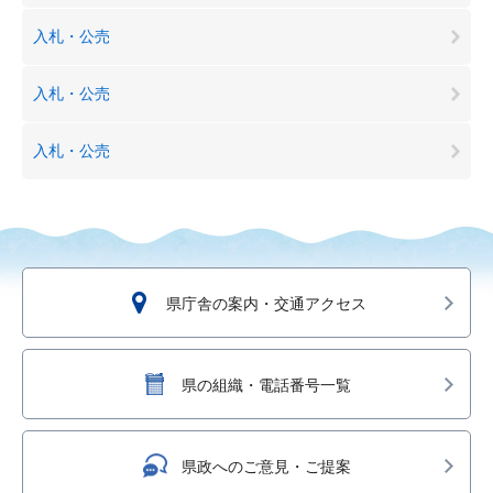
入札・公売
入札・公売
入札・公売
県庁舎の案内・交通アクセス
県の組織・電話番号一覧
県政へのご意見・ご提案