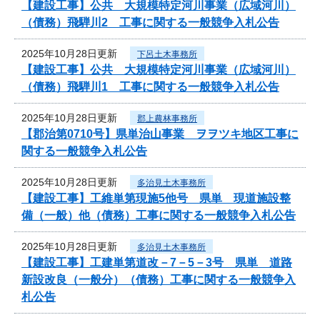
【建設工事】公共 大規模特定河川事業（広域河川）
（債務）飛騨川2 工事に関する一般競争入札公告
2025年10月28日更新
下呂土木事務所
【建設工事】公共 大規模特定河川事業（広域河川）
（債務）飛騨川1 工事に関する一般競争入札公告
2025年10月28日更新
郡上農林事務所
【郡治第0710号】県単治山事業 ヲヲツキ地区工事に
関する一般競争入札公告
2025年10月28日更新
多治見土木事務所
【建設工事】工維単第現施5他号 県単 現道施設整
備（一般）他（債務）工事に関する一般競争入札公告
2025年10月28日更新
多治見土木事務所
【建設工事】工建単第道改－7－5－3号 県単 道路
新設改良（一般分）（債務）工事に関する一般競争入
札公告