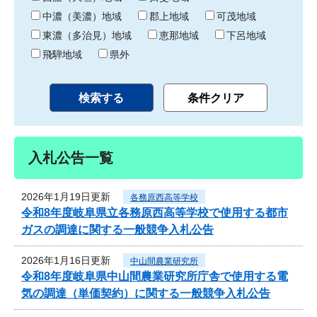
中濃（美濃）地域
郡上地域
可茂地域
東濃（多治見）地域
恵那地域
下呂地域
飛騨地域
県外
入札公告一覧
2026年1月19日更新
各務原西高等学校
令和8年度岐阜県立各務原西高等学校で使用する都市
ガスの調達に関する一般競争入札公告
2026年1月16日更新
中山間農業研究所
令和8年度岐阜県中山間農業研究所庁舎で使用する電
気の調達（単価契約）に関する一般競争入札公告