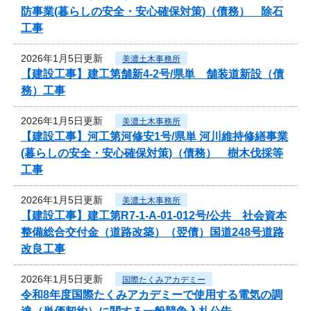
防事業(暮らしの安全・安心確保対策)（債務） 除石
工事
2026年1月5日更新
美濃土木事務所
【建設工事】建工第舗新4-2号/県単 舗装道新設（債
務）工事
2026年1月5日更新
美濃土木事務所
【建設工事】河工第河修安1号/県単 河川維持修繕事業
(暮らしの安全・安心確保対策)（債務） 樹木伐採等
工事
2026年1月5日更新
美濃土木事務所
【建設工事】建工第R7-1-A-01-012号/公共 社会資本
整備総合交付金（道路改築）（翌債）国道248号道路
改良工事
2026年1月5日更新
国際たくみアカデミー
令和8年度国際たくみアカデミーで使用する電気の調