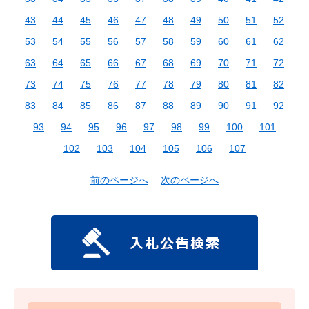
43
44
45
46
47
48
49
50
51
52
53
54
55
56
57
58
59
60
61
62
63
64
65
66
67
68
69
70
71
72
73
74
75
76
77
78
79
80
81
82
83
84
85
86
87
88
89
90
91
92
93
94
95
96
97
98
99
100
101
102
103
104
105
106
107
前のページへ
次のページへ