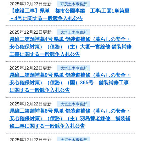
2025年12月23日更新
可茂土木事務所
【建設工事】県単 都市公園事業 工事/工園1単第里
－4号に関する一般競争入札公告
2025年12月22日更新
大垣土木事務所
県維工第舗補暮4号 県単 舗装道補修（暮らしの安全・
安心確保対策）（債務）（主）大垣一宮線他 舗装補修
工事に関する一般競争入札公告
2025年12月22日更新
大垣土木事務所
県維工第舗補暮9号 県単 舗装道補修（暮らしの安全・
安心確保対策）（債務）（国）365号 舗装補修工事
に関する一般競争入札公告
2025年12月22日更新
大垣土木事務所
県維工第舗補暮8号 県単 舗装道補修（暮らしの安全・
安心確保対策）（債務）（主）羽島養老線他 舗装補
修工事に関する一般競争入札公告
2025年12月22日更新
大垣土木事務所