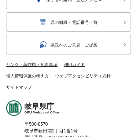
県の組織・電話番号一覧
県政へのご意見・ご提案
リンク・著作権・免責事項
利用ガイド
個人情報保護の考え方
ウェブアクセシビリティ方針
サイトマップ
岐阜県庁
GIFU Prefectural Office
〒500-8570
岐阜市薮田南2丁目1番1号