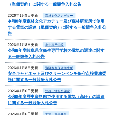
（単価契約）に関する一般競争入札公告
2026年1月9日更新
森林文化アカデミー
令和8年度森林文化アカデミー及び森林研究所で使用
する電気の調達（単価契約）に関する一般競争入札公
告
2026年1月8日更新
衛生専門学校
令和8年度岐阜県立衛生専門学校の電気の調達に関す
る一般競争入札公告
2026年1月8日更新
飛騨家畜保健衛生所
安全キャビネット及びクリーンベンチ保守点検業務委
託に関する一般競争入札公告
2026年1月6日更新
法務・情報公開課
令和8年度歴史資料館で使用する電気（高圧）の調達
に関する一般競争入札公告
2026年1月6日更新
大垣土木事務所