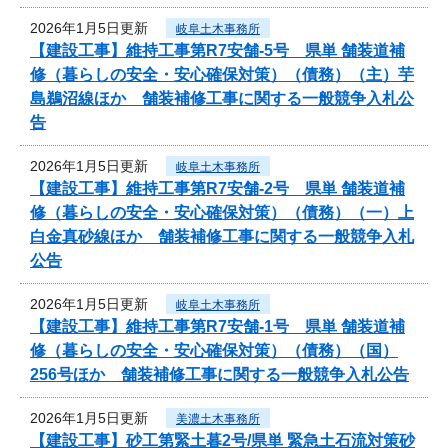
2026年1月5日更新
岐阜土木事務所
【建設工事】維持工事第R7安舗-5号 県単 舗装道補
修（暮らしの安全・安心確保対策）（債務）（主）芋
島鵜沼線ほか 舗装補修工事に関する一般競争入札公
告
2026年1月5日更新
岐阜土木事務所
【建設工事】維持工事第R7安舗-2号 県単 舗装道補
修（暮らしの安全・安心確保対策）（債務）（一）上
白金真砂線ほか 舗装補修工事に関する一般競争入札
公告
2026年1月5日更新
岐阜土木事務所
【建設工事】維持工事第R7安舗-1号 県単 舗装道補
修（暮らしの安全・安心確保対策）（債務）（国）
256号ほか 舗装補修工事に関する一般競争入札公告
2026年1月5日更新
美濃土木事務所
【建設工事】砂工第緊土暮2号/県単 緊急土石流対策砂