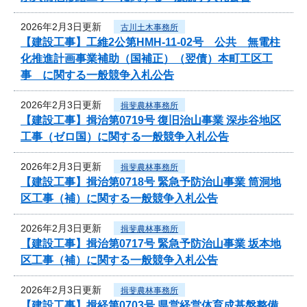
2026年2月3日更新
古川土木事務所
【建設工事】工維2公第HMH-11-02号 公共 無電柱
化推進計画事業補助（国補正）（翌債）本町工区工
事 に関する一般競争入札公告
2026年2月3日更新
揖斐農林事務所
【建設工事】揖治第0719号 復旧治山事業 深歩谷地区
工事（ゼロ国）に関する一般競争入札公告
2026年2月3日更新
揖斐農林事務所
【建設工事】揖治第0718号 緊急予防治山事業 筒洞地
区工事（補）に関する一般競争入札公告
2026年2月3日更新
揖斐農林事務所
【建設工事】揖治第0717号 緊急予防治山事業 坂本地
区工事（補）に関する一般競争入札公告
2026年2月3日更新
揖斐農林事務所
【建設工事】揖経第0703号 県営経営体育成基盤整備