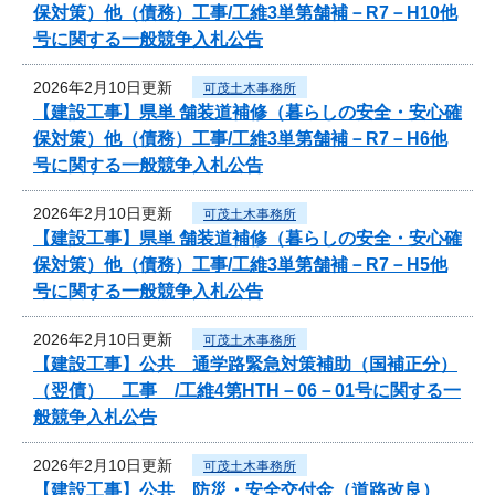
保対策）他（債務）工事/工維3単第舗補－R7－H10他
号に関する一般競争入札公告
2026年2月10日更新
可茂土木事務所
【建設工事】県単 舗装道補修（暮らしの安全・安心確
保対策）他（債務）工事/工維3単第舗補－R7－H6他
号に関する一般競争入札公告
2026年2月10日更新
可茂土木事務所
【建設工事】県単 舗装道補修（暮らしの安全・安心確
保対策）他（債務）工事/工維3単第舗補－R7－H5他
号に関する一般競争入札公告
2026年2月10日更新
可茂土木事務所
【建設工事】公共 通学路緊急対策補助（国補正分）
（翌債） 工事 /工維4第HTH－06－01号に関する一
般競争入札公告
2026年2月10日更新
可茂土木事務所
【建設工事】公共 防災・安全交付金（道路改良）