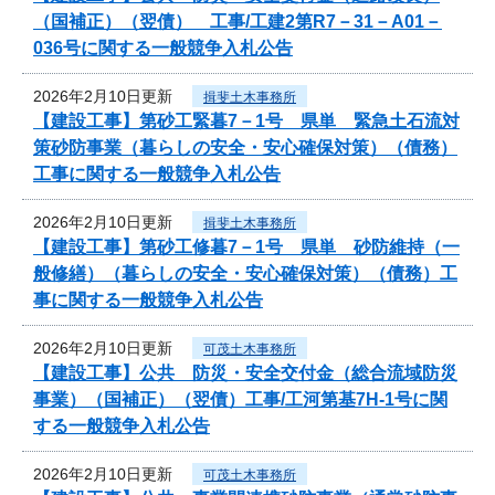
（国補正）（翌債） 工事/工建2第R7－31－A01－
036号に関する一般競争入札公告
2026年2月10日更新
揖斐土木事務所
【建設工事】第砂工緊暮7－1号 県単 緊急土石流対
策砂防事業（暮らしの安全・安心確保対策）（債務）
工事に関する一般競争入札公告
2026年2月10日更新
揖斐土木事務所
【建設工事】第砂工修暮7－1号 県単 砂防維持（一
般修繕）（暮らしの安全・安心確保対策）（債務）工
事に関する一般競争入札公告
2026年2月10日更新
可茂土木事務所
【建設工事】公共 防災・安全交付金（総合流域防災
事業）（国補正）（翌債）工事/工河第基7H-1号に関
する一般競争入札公告
2026年2月10日更新
可茂土木事務所