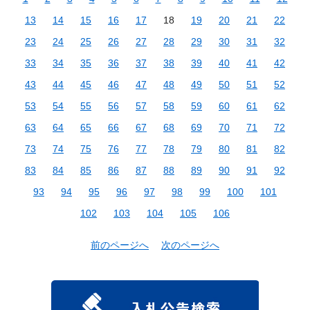
13
14
15
16
17
18
19
20
21
22
23
24
25
26
27
28
29
30
31
32
33
34
35
36
37
38
39
40
41
42
43
44
45
46
47
48
49
50
51
52
53
54
55
56
57
58
59
60
61
62
63
64
65
66
67
68
69
70
71
72
73
74
75
76
77
78
79
80
81
82
83
84
85
86
87
88
89
90
91
92
93
94
95
96
97
98
99
100
101
102
103
104
105
106
前のページへ
次のページへ