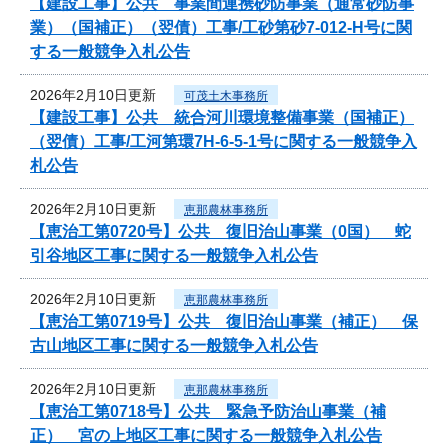
【建設工事】公共 事業間連携砂防事業（通常砂防事
業）（国補正）（翌債）工事/工砂第砂7-012‐H号に関
する一般競争入札公告
2026年2月10日更新
可茂土木事務所
【建設工事】公共 統合河川環境整備事業（国補正）
（翌債）工事/工河第環7H-6-5-1号に関する一般競争入
札公告
2026年2月10日更新
恵那農林事務所
【恵治工第0720号】公共 復旧治山事業（0国） 蛇
引谷地区工事に関する一般競争入札公告
2026年2月10日更新
恵那農林事務所
【恵治工第0719号】公共 復旧治山事業（補正） 保
古山地区工事に関する一般競争入札公告
2026年2月10日更新
恵那農林事務所
【恵治工第0718号】公共 緊急予防治山事業（補
正） 宮の上地区工事に関する一般競争入札公告