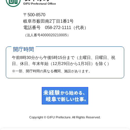
GIFU Prefectural Office
〒500-8570
岐阜市薮田南2丁目1番1号
電話番号 058-272-1111（代表）
（法人番号4000020210005）
開庁時間
午前8時30分から午後5時15分まで
（土曜日、日曜日、祝
日、休日、年末年始（12月29日から1月3日）を除く）
※一部、開庁時間の異なる機関、施設があります。
Copyright © GIFU Prefecture. All Rights Reserved.