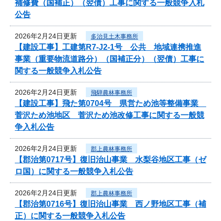
補修費（国補正）（翌債）工事に関する一般競争入札
公告
2026年2月24日更新
多治見土木事務所
【建設工事】工建第R7-J2-1号 公共 地域連携推進
事業（重要物流道路分）（国補正分）（翌債）工事に
関する一般競争入札公告
2026年2月24日更新
飛騨農林事務所
【建設工事】飛た第0704号 県営ため池等整備事業
菅沢ため池地区 菅沢ため池改修工事に関する一般競
争入札公告
2026年2月24日更新
郡上農林事務所
【郡治第0717号】復旧治山事業 水梨谷地区工事（ゼ
ロ国）に関する一般競争入札公告
2026年2月24日更新
郡上農林事務所
【郡治第0716号】復旧治山事業 西ノ野地区工事（補
正）に関する一般競争入札公告