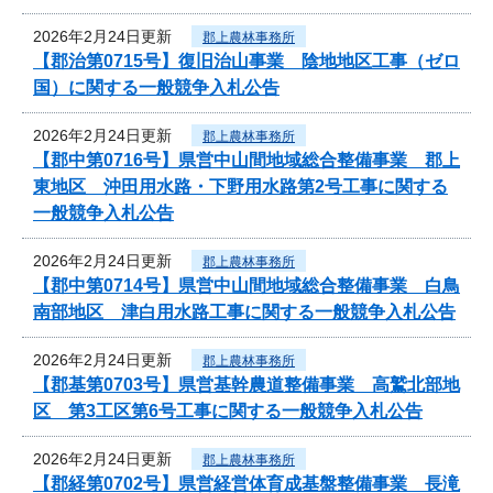
2026年2月24日更新
郡上農林事務所
【郡治第0715号】復旧治山事業 陰地地区工事（ゼロ
国）に関する一般競争入札公告
2026年2月24日更新
郡上農林事務所
【郡中第0716号】県営中山間地域総合整備事業 郡上
東地区 沖田用水路・下野用水路第2号工事に関する
一般競争入札公告
2026年2月24日更新
郡上農林事務所
【郡中第0714号】県営中山間地域総合整備事業 白鳥
南部地区 津白用水路工事に関する一般競争入札公告
2026年2月24日更新
郡上農林事務所
【郡基第0703号】県営基幹農道整備事業 高鷲北部地
区 第3工区第6号工事に関する一般競争入札公告
2026年2月24日更新
郡上農林事務所
【郡経第0702号】県営経営体育成基盤整備事業 長滝