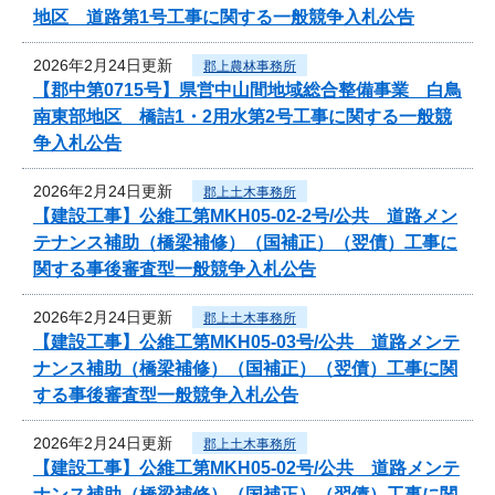
地区 道路第1号工事に関する一般競争入札公告
2026年2月24日更新
郡上農林事務所
【郡中第0715号】県営中山間地域総合整備事業 白鳥
南東部地区 橋詰1・2用水第2号工事に関する一般競
争入札公告
2026年2月24日更新
郡上土木事務所
【建設工事】公維工第MKH05-02-2号/公共 道路メン
テナンス補助（橋梁補修）（国補正）（翌債）工事に
関する事後審査型一般競争入札公告
2026年2月24日更新
郡上土木事務所
【建設工事】公維工第MKH05-03号/公共 道路メンテ
ナンス補助（橋梁補修）（国補正）（翌債）工事に関
する事後審査型一般競争入札公告
2026年2月24日更新
郡上土木事務所
【建設工事】公維工第MKH05-02号/公共 道路メンテ
ナンス補助（橋梁補修）（国補正）（翌債）工事に関