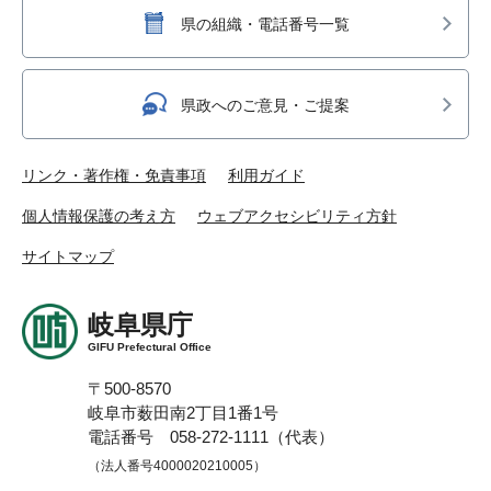
県の組織・電話番号一覧
県政へのご意見・ご提案
リンク・著作権・免責事項
利用ガイド
個人情報保護の考え方
ウェブアクセシビリティ方針
サイトマップ
岐阜県庁
GIFU Prefectural Office
〒500-8570
岐阜市薮田南2丁目1番1号
電話番号 058-272-1111（代表）
（法人番号4000020210005）