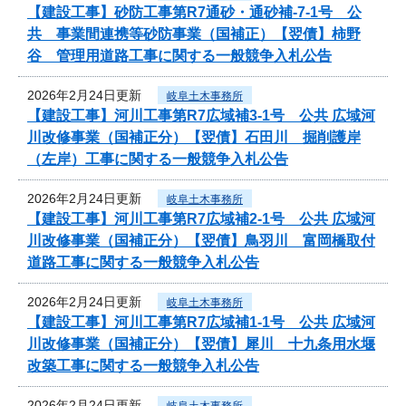
【建設工事】砂防工事第R7通砂・通砂補-7-1号 公
共 事業間連携等砂防事業（国補正）【翌債】柿野
谷 管理用道路工事に関する一般競争入札公告
2026年2月24日更新
岐阜土木事務所
【建設工事】河川工事第R7広域補3-1号 公共 広域河
川改修事業（国補正分）【翌債】石田川 掘削護岸
（左岸）工事に関する一般競争入札公告
2026年2月24日更新
岐阜土木事務所
【建設工事】河川工事第R7広域補2-1号 公共 広域河
川改修事業（国補正分）【翌債】鳥羽川 富岡橋取付
道路工事に関する一般競争入札公告
2026年2月24日更新
岐阜土木事務所
【建設工事】河川工事第R7広域補1-1号 公共 広域河
川改修事業（国補正分）【翌債】犀川 十九条用水堰
改築工事に関する一般競争入札公告
2026年2月24日更新
岐阜土木事務所