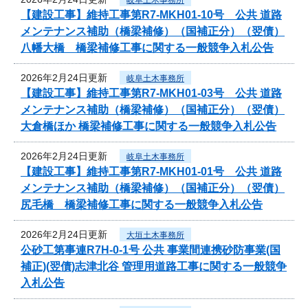
【建設工事】維持工事第R7-MKH01-10号 公共 道路
メンテナンス補助（橋梁補修）（国補正分）（翌債）
八幡大橋 橋梁補修工事に関する一般競争入札公告
2026年2月24日更新
岐阜土木事務所
【建設工事】維持工事第R7-MKH01-03号 公共 道路
メンテナンス補助（橋梁補修）（国補正分）（翌債）
大倉橋ほか 橋梁補修工事に関する一般競争入札公告
2026年2月24日更新
岐阜土木事務所
【建設工事】維持工事第R7-MKH01-01号 公共 道路
メンテナンス補助（橋梁補修）（国補正分）（翌債）
尻毛橋 橋梁補修工事に関する一般競争入札公告
2026年2月24日更新
大垣土木事務所
公砂工第事連R7H-0-1号 公共 事業間連携砂防事業(国
補正)(翌債)志津北谷 管理用道路工事に関する一般競争
入札公告