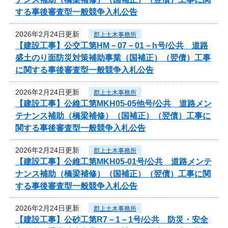
する事後審査型一般競争入札公告
2026年2月24日更新
郡上土木事務所
【建設工事】公交工第HM－07－01－h号/公共 道路
盛土のり面防災対策補助事業（国補正）（翌債）工事
に関する事後審査型一般競争入札公告
2026年2月24日更新
郡上土木事務所
【建設工事】公維工第MKH05-05他号/公共 道路メン
テナンス補助（橋梁補修）（国補正）（翌債）工事に
関する事後審査型一般競争入札公告
2026年2月24日更新
郡上土木事務所
【建設工事】公維工第MKH05-01号/公共 道路メンテ
ナンス補助（橋梁補修）（国補正）（翌債）工事に関
する事後審査型一般競争入札公告
2026年2月24日更新
郡上土木事務所
【建設工事】公砂工第R7－1－1号/公共 防災・安全