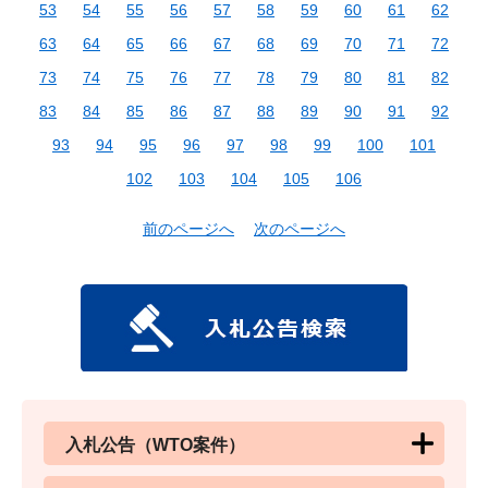
53
54
55
56
57
58
59
60
61
62
63
64
65
66
67
68
69
70
71
72
73
74
75
76
77
78
79
80
81
82
83
84
85
86
87
88
89
90
91
92
93
94
95
96
97
98
99
100
101
102
103
104
105
106
前のページへ
次のページへ
入札公告（WTO案件）