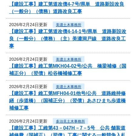
【建設工事】建工第道改債4-7号/県単 道路新設改良
（一般分）（債務）道路改良工事
2026年2月24日更新
美濃土木事務所
【建設工事】建工第道改債4-14-1号/県単 道路新設改
良（一般分）（債務）（主）美濃洞戸線 道路改良工
事
2026年2月24日更新
美濃土木事務所
【建設工事】維工第MKH04-02号/公共 橋梁補修（国
補正分）（翌債）松谷橋補修工事
2026年2月24日更新
美濃土木事務所
【建設工事】維工第MFH04-01他号/公共 道路維持修
繕（歩道橋）（国補正分）（翌債）あさひまち歩道橋
補修工事
2026年2月24日更新
多治見土木事務所
【建設工事】工維第43－047H－7－5号 公共 舗装道
補修費（国補正）（翌債）工事に関する一般競争入札