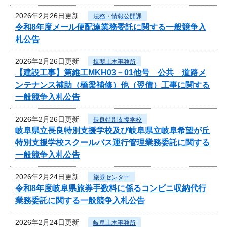
2026年2月26日更新
法務・情報公開課
令和8年度メール便配達業務委託に関する一般競争入
札公告
2026年2月26日更新
揖斐土木事務所
【建設工事】第維工MKH03－01他号 公共 道路メ
ンテナンス補助（橋梁補修）他（翌債）工事に関する
一般競争入札公告
2026年2月26日更新
長良特別支援学校
岐阜県立長良特別支援学校及び岐阜県立岐阜希望が丘
特別支援学校スクールバス運行管理業務委託に関する
一般競争入札公告
2026年2月24日更新
旅券センター
令和8年度岐阜県旅券手数料に係るコンビニ収納代行
業務委託に関する一般競争入札公告
2026年2月24日更新
岐阜土木事務所