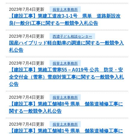
2023年7月4日更新
揖斐土木事務所
【建設工事】第建工道改3-1-1号 県単 道路新設改
良(一般分)工事に関する一般競争入札公告
2023年7月4日更新
西濃子ども相談センター
国産ハイブリッド軽自動車の調達に関する一般競争入
札公告
2023年7月4日更新
揖斐土木事務所
【建設工事】第維工雪寒55－A019号 公共 防災・安
全交付金（雪寒）雪崩対策工事に関する一般競争入札
公告
2023年7月4日更新
揖斐土木事務所
【建設工事】第維工舗補8号 県単 舗装道補修工事に
関する一般競争入札公告
2023年7月4日更新
揖斐土木事務所
【建設工事】第維工舗補1号 県単 舗装道補修工事に