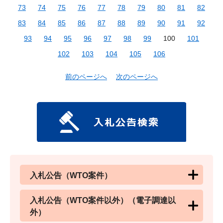
73
74
75
76
77
78
79
80
81
82
83
84
85
86
87
88
89
90
91
92
93
94
95
96
97
98
99
100
101
102
103
104
105
106
前のページへ
次のページへ
入札公告（WTO案件）
入札公告（WTO案件以外）（電子調達以
外）