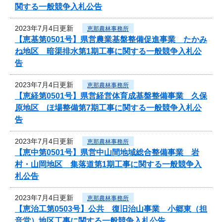
関する一般競争入札公告
2023年7月4日更新
恵那農林事務所
【恵基第0501号】県営農業基盤整備促進事業 たかみ
ね地区 暗渠排水第1期工事に関する一般競争入札公
告
2023年7月4日更新
恵那農林事務所
【恵経第0501号】県営経営体育成基盤整備事業 久保
原地区 ほ場整備第7期工事に関する一般競争入札公
告
2023年7月4日更新
恵那農林事務所
【恵中第0501号】県営中山間地域総合整備事業 岩
村・山岡地区 集落道第1期工事に関する一般競争入
札公告
2023年7月4日更新
恵那農林事務所
【恵治工第0503号】公共 復旧治山事業 小郷東（担
音堂）地区工事に関する一般競争入札公告