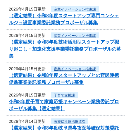
2026年4月15日更新
産業イノベーション推進課
（選定結果）令和8年度スタートアップ専門コンシェ
ルジュ設置事業委託業務プロポーザル募集
2026年4月15日更新
産業イノベーション推進課
（選定結果）令和8年度技術活用型スタートアップ掘
り起こし・加速化支援事業委託業務プロポーザルの募
集
2026年4月15日更新
産業イノベーション推進課
（選定結果）令和8年度スタートアップとの官民連携
促進事業委託業務プロポーザル募集
2026年4月15日更新
子育て支援課
令和8年度子育て家庭応援キャンペーン業務委託プロ
ポーザル募集【選定結果】
2026年4月14日更新
医療福祉連携推進課
【選定結果】令和8年度岐阜県専攻医等確保対策委託