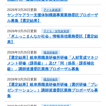
2026年3月26日更新
子ども家庭課
ヤングケアラー支援体制構築事業業務委託プロポーザ
ル募集【選定結果】
2026年3月25日更新
子ども・女性政策課
「ぎふっこまんなか社会」情報発信業務委託【選定結
果】
2026年3月25日更新
職員研修所
【選定結果】岐阜県職員研修所研修「人材育成マネジ
メント研修（課長級）」及び「同（係長・課長補佐
級）」講師派遣委託業務プロポーザル募集
2026年3月25日更新
職員研修所
【選定結果】岐阜県職員研修所研修（選択研修「プレ
ゼンテーション」）講師派遣委託業務プロポーザル募
集