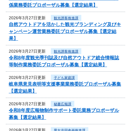
係業務委託プロポーザル募集【選定結果】
2026年3月27日更新
観光誘客推進課
自然アウトドアを活かした観光ブランディング及びキ
ャンペーン運営業務委託プロポーザル募集【選定結
果】
2026年3月27日更新
観光誘客推進課
令和8年度観光季刊誌及び自然アウトドア総合情報誌
等制作業務委託プロポーザル募集【選定結果】
2026年3月27日更新
子ども家庭課
岐阜県意見表明等支援事業業務委託プロポーザル募集
【選定結果】
2026年3月27日更新
秘書広報課
令和8年度広報物制作サポート委託業務プロポーザル
募集【選定結果】
2026年3月27日更新
男女共同参画推進課