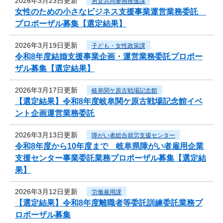
2026年3月23日更新
男女共同参画推進課
女性のための小さなビジネス支援事業運営業務委託
プロポーザル募集【選定結果】
2026年3月19日更新
子ども・女性政策課
令和8年度結婚支援事業企画・運営業務委託プロポー
ザル募集【選定結果】
2026年3月17日更新
岐阜関ケ原古戦場記念館
【選定結果】令和8年度岐阜関ケ原古戦場記念館イベ
ント企画運営業務委託
2026年3月13日更新
障がい者総合就労支援センター
令和8年度から10年度まで 岐阜県障がい者雇用企業
支援センター事業委託業務プロポーザル募集【選定結
果】
2026年3月12日更新
労働雇用課
【選定結果】令和8年度離職者等委託訓練委託業務プ
ロポーザル募集