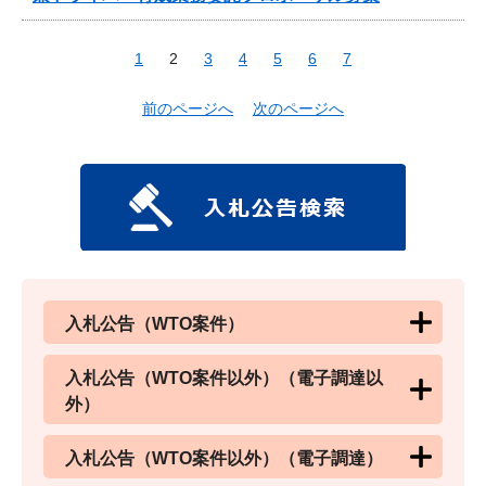
1
2
3
4
5
6
7
前のページへ
次のページへ
入札公告（WTO案件）
入札公告（WTO案件以外）（電子調達以
外）
入札公告（WTO案件以外）（電子調達）