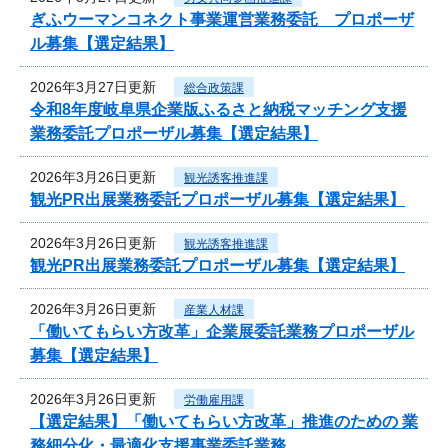
ぎふウーマンコネクト事業運営業務委託 プロポーザ
ル募集【選定結果】
2026年3月27日更新
総合政策課
令和8年度岐阜県企業版ふるさと納税マッチング支援
業務委託プロポーザル募集【選定結果】
2026年3月26日更新
観光誘客推進課
観光PR出展業務委託プロポーザル募集【選定結果】
2026年3月26日更新
観光誘客推進課
観光PR出展業務委託プロポーザル募集【選定結果】
2026年3月26日更新
産業人材課
「働いてもらい方改革」企業展委託業務プロポーザル
募集【選定結果】
2026年3月26日更新
労働雇用課
【選定結果】「働いてもらい方改革」推進のための 業
務細分化・最適化支援事業委託業務