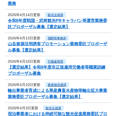
業務
2026年4月14日更新
観光企画課
令和8年度戦国・武将観光PRキャラバン等運営業務委
託プロポーザル募集【選定結果】
2026年4月13日更新
飛騨県事務所
山岳資源活用誘客プロモーション業務委託プロポーザ
ル募集【選定結果】
2026年4月10日更新
労働雇用課
【選定結果】令和8年度非正規雇用労働者等職業訓練
プロポーザル募集
2026年4月10日更新
農産物流通課
輸出事業者育成による県産農畜水産物等輸出拡大事業
業務委託プロポーザル募集【選定結果】
2026年4月3日更新
観光企画課
宿泊事業者における持続可能な観光促進業務委託プロ