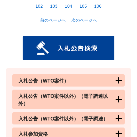
102
103
104
105
106
前のページへ
次のページへ
入札公告（WTO案件）
入札公告（WTO案件以外）（電子調達以
外）
入札公告（WTO案件以外）（電子調達）
入札参加資格