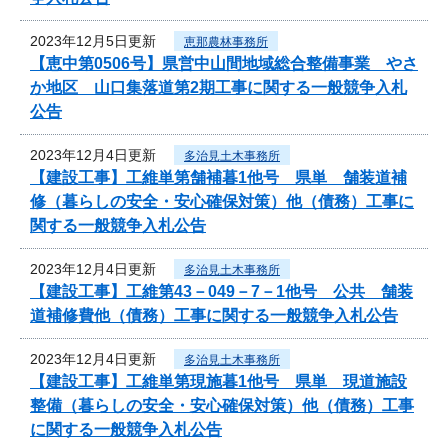
2023年12月5日更新
恵那農林事務所
【恵中第0506号】県営中山間地域総合整備事業 やさ
か地区 山口集落道第2期工事に関する一般競争入札
公告
2023年12月4日更新
多治見土木事務所
【建設工事】工維単第舗補暮1他号 県単 舗装道補
修（暮らしの安全・安心確保対策）他（債務）工事に
関する一般競争入札公告
2023年12月4日更新
多治見土木事務所
【建設工事】工維第43－049－7－1他号 公共 舗装
道補修費他（債務）工事に関する一般競争入札公告
2023年12月4日更新
多治見土木事務所
【建設工事】工維単第現施暮1他号 県単 現道施設
整備（暮らしの安全・安心確保対策）他（債務）工事
に関する一般競争入札公告