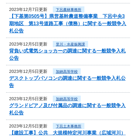
2023年12月7日更新
下呂農林事務所
【下基第0505号】県営基幹農道整備事業 下呂中央3
期地区 第13号道路工事（債務）に関する一般競争入
札公告
2023年12月5日更新
里川・水産振興課
背負い式電気ショッカーの調達に関する一般競争入札
公告
2023年12月5日更新
加納高等学校
デスクトップパソコンの調達に関する一般競争入札公
告
2023年12月5日更新
加納高等学校
グランドピアノ及び付属品の調達に関する一般競争入
札公告
2023年12月5日更新
下呂土木事務所
【建設工事】公共 大規模特定河川事業（広域河川）