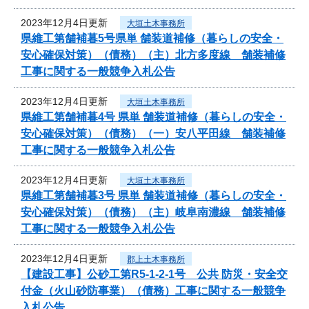
2023年12月4日更新
大垣土木事務所
県維工第舗補暮5号県単 舗装道補修（暮らしの安全・
安心確保対策）（債務）（主）北方多度線 舗装補修
工事に関する一般競争入札公告
2023年12月4日更新
大垣土木事務所
県維工第舗補暮4号 県単 舗装道補修（暮らしの安全・
安心確保対策）（債務）（一）安八平田線 舗装補修
工事に関する一般競争入札公告
2023年12月4日更新
大垣土木事務所
県維工第舗補暮3号 県単 舗装道補修（暮らしの安全・
安心確保対策）（債務）（主）岐阜南濃線 舗装補修
工事に関する一般競争入札公告
2023年12月4日更新
郡上土木事務所
【建設工事】公砂工第R5-1-2-1号 公共 防災・安全交
付金（火山砂防事業）（債務）工事に関する一般競争
入札公告