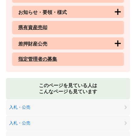
お知らせ・要領・様式
県有資産売却
差押財産公売
指定管理者の募集
このページを見ている人は
こんなページも見ています
入札・公売
入札・公売