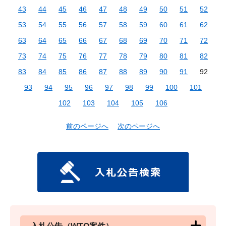
43
44
45
46
47
48
49
50
51
52
53
54
55
56
57
58
59
60
61
62
63
64
65
66
67
68
69
70
71
72
73
74
75
76
77
78
79
80
81
82
83
84
85
86
87
88
89
90
91
92
93
94
95
96
97
98
99
100
101
102
103
104
105
106
前のページへ
次のページへ