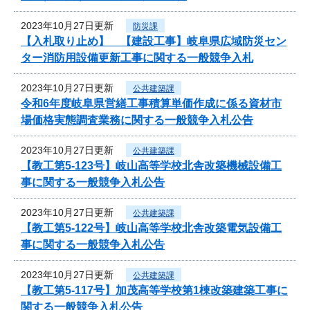
2023年10月27日更新
防災課
【入札取り止め】 【建設工事】岐阜県広域防災セン
ター消防用設備更新工事に関する一般競争入札
2023年10月27日更新
公共建築課
令和6年度岐阜県営繕工事積算単価作成に係る資材市
場価格実態調査業務に関する一般競争入札公告
2023年10月27日更新
公共建築課
【教工第5-123号】岐山高等学校北舎改築機械設備工
事に関する一般競争入札公告
2023年10月27日更新
公共建築課
【教工第5-122号】岐山高等学校北舎改築電気設備工
事に関する一般競争入札公告
2023年10月27日更新
公共建築課
【教工第5-117号】加茂高等学校第1棟改築建築工事に
関する一般競争入札公告