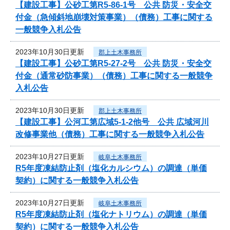
【建設工事】公砂工第R5-86-1号 公共 防災・安全交
付金（急傾斜地崩壊対策事業）（債務）工事に関する
一般競争入札公告
2023年10月30日更新
郡上土木事務所
【建設工事】公砂工第R5-27-2号 公共 防災・安全交
付金（通常砂防事業）（債務）工事に関する一般競争
入札公告
2023年10月30日更新
郡上土木事務所
【建設工事】公河工第広域5-1-2他号 公共 広域河川
改修事業他（債務）工事に関する一般競争入札公告
2023年10月27日更新
岐阜土木事務所
R5年度凍結防止剤（塩化カルシウム）の調達（単価
契約）に関する一般競争入札公告
2023年10月27日更新
岐阜土木事務所
R5年度凍結防止剤（塩化ナトリウム）の調達（単価
契約）に関する一般競争入札公告