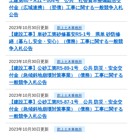
工建第40－A11－004号 公共 社会資本整備総合交
付金（広域連携）（翌債）工事に関する一般競争入札
公告
2023年10月30日更新
郡上土木事務所
【建設工事】単砂工第砂修暮安R5-1号 県単 砂防修
繕（暮らし安全・安心）（債務）工事に関する一般競
争入札公告
2023年10月30日更新
郡上土木事務所
【建設工事】公砂工第R5-89-1号 公共 防災・安全交
付金（急傾斜地崩壊対策事業）（債務）工事に関する
一般競争入札公告
2023年10月30日更新
郡上土木事務所
【建設工事】公砂工第R5-87-1号 公共 防災・安全交
付金（急傾斜地崩壊対策事業）（債務）工事に関する
一般競争入札公告
2023年10月30日更新
郡上土木事務所