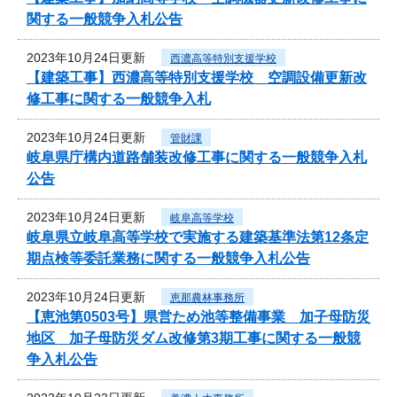
関する一般競争入札公告
2023年10月24日更新
西濃高等特別支援学校
【建築工事】西濃高等特別支援学校 空調設備更新改
修工事に関する一般競争入札
2023年10月24日更新
管財課
岐阜県庁構内道路舗装改修工事に関する一般競争入札
公告
2023年10月24日更新
岐阜高等学校
岐阜県立岐阜高等学校で実施する建築基準法第12条定
期点検等委託業務に関する一般競争入札公告
2023年10月24日更新
恵那農林事務所
【恵池第0503号】県営ため池等整備事業 加子母防災
地区 加子母防災ダム改修第3期工事に関する一般競
争入札公告