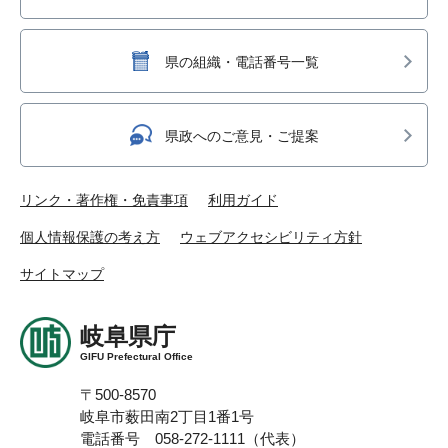
県の組織・電話番号一覧
県政へのご意見・ご提案
リンク・著作権・免責事項
利用ガイド
個人情報保護の考え方
ウェブアクセシビリティ方針
サイトマップ
岐阜県庁
GIFU Prefectural Office
〒500-8570
岐阜市薮田南2丁目1番1号
電話番号 058-272-1111（代表）