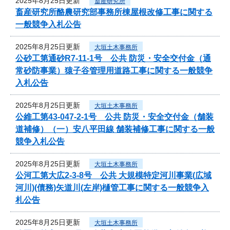
2025年8月25日更新
畜産研究所
畜産研究所酪農研究部事務所棟屋根改修工事に関する
一般競争入札公告
2025年8月25日更新
大垣土木事務所
公砂工第通砂R7-11-1号 公共 防災・安全交付金（通
常砂防事業）猿子谷管理用道路工事に関する一般競争
入札公告
2025年8月25日更新
大垣土木事務所
公維工第43-047-2-1号 公共 防災・安全交付金（舗装
道補修）（一）安八平田線 舗装補修工事に関する一般
競争入札公告
2025年8月25日更新
大垣土木事務所
公河工第大広2-3-8号 公共 大規模特定河川事業(広域
河川)(債務)矢道川(左岸)樋管工事に関する一般競争入
札公告
2025年8月25日更新
大垣土木事務所