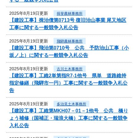
2025年8月19日更新
揖斐農林事務所
【建設工事】揖治債第0713号 復旧治山事業 尾又地区
工事に関する一般競争入札公告
2025年8月19日更新
飛騨農林事務所
【建設工事】飛治第0710号 公共 予防治山工事（小
坂ノ上）に関する一般競争入札公告
2025年8月19日更新
古川土木事務所
【建設工事】工維2単第指R7-1他号 県単 道路維持
指定修繕（飛騨市一円）工事に関する一般競争入札公
告
2025年8月19日更新
多治見土木事務所
【建設工事】工維第MKH07－01－1他号 公共 橋り
ょう補修（国補正・瑞浪大橋）工事に関する一般競争
入札公告