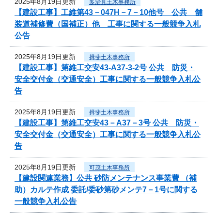
2025年8月19日更新
多治見土木事務所
【建設工事】工維第43－047H－7－10他号 公共 舗
装道補修費（国補正）他 工事に関する一般競争入札
公告
2025年8月19日更新
揖斐土木事務所
【建設工事】第維工交安43-A37-3-2号 公共 防災・
安全交付金（交通安全）工事に関する一般競争入札公
告
2025年8月19日更新
揖斐土木事務所
【建設工事】第維工交安43－A37－3号 公共 防災・
安全交付金（交通安全）工事に関する一般競争入札公
告
2025年8月19日更新
可茂土木事務所
【建設関連業務】公共 砂防メンテナンス事業費 （補
助）カルテ作成 委託/委砂第砂メンテ7－1号に関する
一般競争入札公告