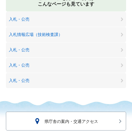
こんなページも見ています
入札・公売
入札情報広場（技術検査課）
入札・公売
入札・公売
入札・公売
県庁舎の案内・交通アクセス