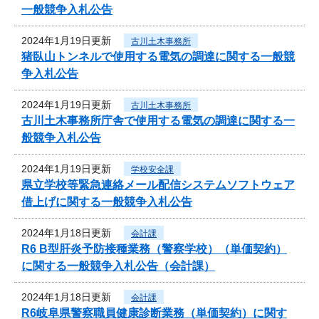
一般競争入札公告
2024年1月19日更新
古川土木事務所
猪臥山トンネルで使用する電気の調達に関する一般競
争入札公告
2024年1月19日更新
古川土木事務所
古川土木事務所庁舎で使用する電気の調達に関する一
般競争入札公告
2024年1月19日更新
学校安全課
県立学校等緊急連絡メール配信システムソフトウェア
借上げに関する一般競争入札公告
2024年1月18日更新
会計課
R6 B型肝炎予防接種業務（警察学校）（単価契約）
に関する一般競争入札公告（会計課）
2024年1月18日更新
会計課
R6岐阜県警察職員健康診断業務（単価契約）に関す