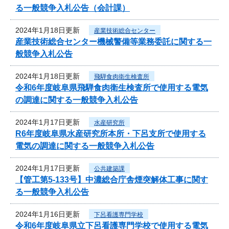
る一般競争入札公告（会計課）
2024年1月18日更新
産業技術総合センター
産業技術総合センター機械警備等業務委託に関する一
般競争入札公告
2024年1月18日更新
飛騨食肉衛生検査所
令和6年度岐阜県飛騨食肉衛生検査所で使用する電気
の調達に関する一般競争入札公告
2024年1月17日更新
水産研究所
R6年度岐阜県水産研究所本所・下呂支所で使用する
電気の調達に関する一般競争入札公告
2024年1月17日更新
公共建築課
【管工第5-133号】中濃総合庁舎煙突解体工事に関す
る一般競争入札公告
2024年1月16日更新
下呂看護専門学校
令和6年度岐阜県立下呂看護専門学校で使用する電気