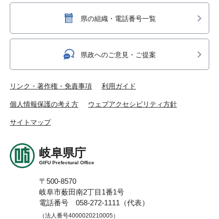
県の組織・電話番号一覧
県政へのご意見・ご提案
リンク・著作権・免責事項
利用ガイド
個人情報保護の考え方
ウェブアクセシビリティ方針
サイトマップ
岐阜県庁
GIFU Prefectural Office
〒500-8570
岐阜市薮田南2丁目1番1号
電話番号 058-272-1111（代表）
（法人番号4000020210005）