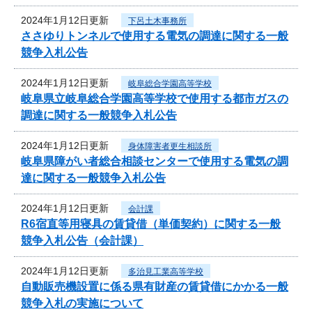
2024年1月12日更新
下呂土木事務所
ささゆりトンネルで使用する電気の調達に関する一般
競争入札公告
2024年1月12日更新
岐阜総合学園高等学校
岐阜県立岐阜総合学園高等学校で使用する都市ガスの
調達に関する一般競争入札公告
2024年1月12日更新
身体障害者更生相談所
岐阜県障がい者総合相談センターで使用する電気の調
達に関する一般競争入札公告
2024年1月12日更新
会計課
R6宿直等用寝具の賃貸借（単価契約）に関する一般
競争入札公告（会計課）
2024年1月12日更新
多治見工業高等学校
自動販売機設置に係る県有財産の賃貸借にかかる一般
競争入札の実施について