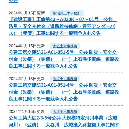
公告
2024年1月15日更新
多治見土木事務所
【建設工事】工維第43－A030K－07－01号 公共
防災・安全交付金（道路維持修繕・音羽アンダーパ
ス）（翌債）工事に関する一般競争入札公告
2024年1月15日更新
大垣土木事務所
公建工第交建防31-A01-051-5号 公共 防災・安全交
付金（改築）（翌債） （一）上石津多賀線 道路改
良工事に関する一般競争入札公告
2024年1月15日更新
大垣土木事務所
公建工第交建防31-A01-051-4号 公共 防災・安全交
付金（改築）（翌債） （一）上石津多賀線 道路改
良工事に関する一般競争入札公告
2024年1月15日更新
大垣土木事務所
公河工第大広2-3-5号公共 大規模特定河川事業（広域
河川）（翌債） 大谷川 広域搬入路整備工事に関す