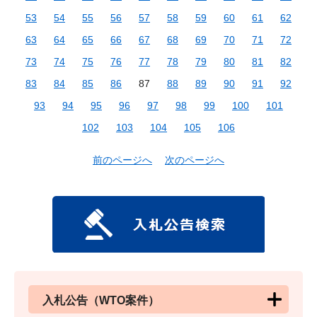
53
54
55
56
57
58
59
60
61
62
63
64
65
66
67
68
69
70
71
72
73
74
75
76
77
78
79
80
81
82
83
84
85
86
87
88
89
90
91
92
93
94
95
96
97
98
99
100
101
102
103
104
105
106
前のページへ
次のページへ
入札公告（WTO案件）