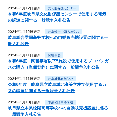
2024年1月12日更新
文化財保護センター
令和6年度岐阜県文化財保護センターで使用する電気
の調達に関する一般競争入札公告
2024年1月12日更新
岐阜総合学園高等学校
岐阜総合学園高等学校への自動販売機設置に関する一
般入札公告
2024年1月11日更新
関警察署
令和6年度 関警察署以下5施設で使用するプロパンガ
スの購入（単価契約）に関する一般競争入札公告
2024年1月11日更新
岐阜城北高等学校
令和6年度 岐阜県立岐阜城北高等学校で使用するガ
スの調達に関する一般競争入札公告
2024年1月10日更新
本巣松陽高等学校
岐阜県立本巣松陽高等学校への自動販売機設置に係る
一般競争入札公告