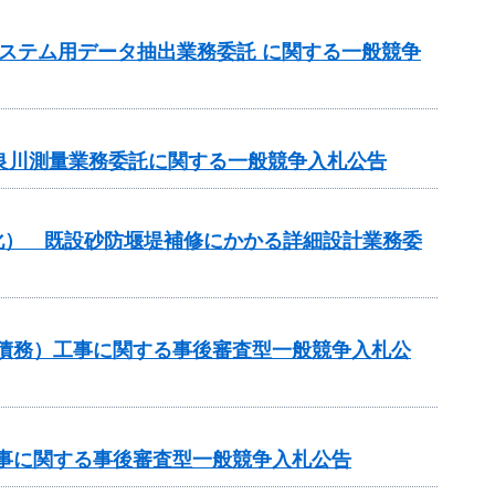
測システム用データ抽出業務委託 に関する一般競争
長良川測量業務委託に関する一般競争入札公告
命化） 既設砂防堰堤補修にかかる詳細設計業務委
助（債務）工事に関する事後審査型一般競争入札公
助工事に関する事後審査型一般競争入札公告