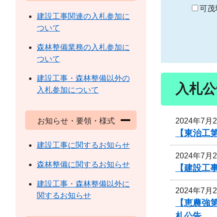
り
可茂
建設工事関連の入札参加に
ついて
森林整備業務の入札参加に
ついて
建設工事・森林整備以外の
入札公
入札参加について
2024年7月
お知らせ・要領・様式
【東治工第
建設工事に関するお知らせ
2024年7月
森林整備に関するお知らせ
【建設工事
建設工事・森林整備以外に
2024年7月
関するお知らせ
【恵農強
札公告