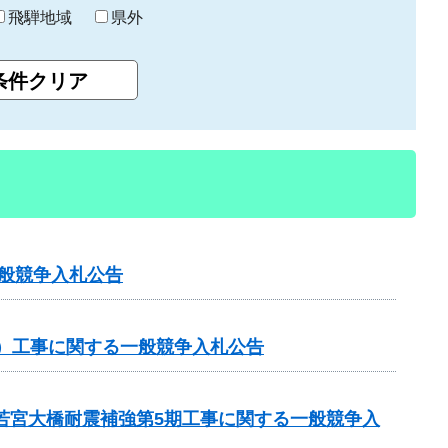
飛騨地域
県外
一般競争入札公告
分）工事に関する一般競争入札公告
 若宮大橋耐震補強第5期工事に関する一般競争入