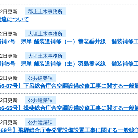
22日更新
郡上土木事務所
調達について
22日更新
大垣土木事務所
舗補7号 県単 舗装道補修（一）養老垂井線 舗装補修
22日更新
大垣土木事務所
舗補5号 県単 舗装道補修（主）羽島養老線 舗装補修
22日更新
公共建築課
6-87号】下呂総合庁舎空調設備改修工事に関する一般
22日更新
公共建築課
6-65号】揖斐総合庁舎空調設備改修工事に関する一般
22日更新
公共建築課
-69号】飛騨総合庁舎発電設備設置工事に関する一般競