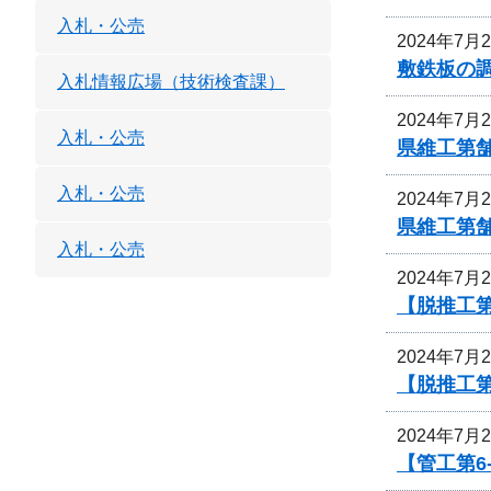
入札・公売
2024年7月
敷鉄板の
入札情報広場（技術検査課）
2024年7月
入札・公売
県維工第
入札・公売
2024年7月
県維工第
入札・公売
2024年7月
【脱推工第
2024年7月
【脱推工第
2024年7月
【管工第6