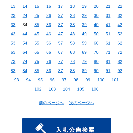
13
14
15
16
17
18
19
20
21
22
23
24
25
26
27
28
29
30
31
32
33
34
35
36
37
38
39
40
41
42
43
44
45
46
47
48
49
50
51
52
53
54
55
56
57
58
59
60
61
62
63
64
65
66
67
68
69
70
71
72
73
74
75
76
77
78
79
80
81
82
83
84
85
86
87
88
89
90
91
92
93
94
95
96
97
98
99
100
101
102
103
104
105
106
前のページへ
次のページへ