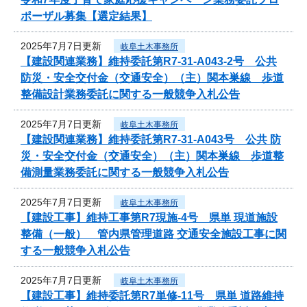
ポーザル募集【選定結果】
2025年7月7日更新
岐阜土木事務所
【建設関連業務】維持委託第R7-31-A043-2号 公共
防災・安全交付金（交通安全）（主）関本巣線 歩道
整備設計業務委託に関する一般競争入札公告
2025年7月7日更新
岐阜土木事務所
【建設関連業務】維持委託第R7-31-A043号 公共 防
災・安全交付金（交通安全）（主）関本巣線 歩道整
備測量業務委託に関する一般競争入札公告
2025年7月7日更新
岐阜土木事務所
【建設工事】維持工事第R7現施-4号 県単 現道施設
整備（一般） 管内県管理道路 交通安全施設工事に関
する一般競争入札公告
2025年7月7日更新
岐阜土木事務所
【建設工事】維持委託第R7単修-11号 県単 道路維持