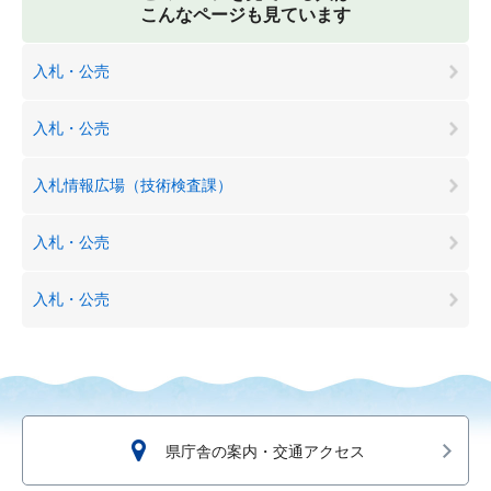
こんなページも見ています
入札・公売
入札・公売
入札情報広場（技術検査課）
入札・公売
入札・公売
県庁舎の案内・交通アクセス