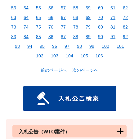
53
54
55
56
57
58
59
60
61
62
63
64
65
66
67
68
69
70
71
72
73
74
75
76
77
78
79
80
81
82
83
84
85
86
87
88
89
90
91
92
93
94
95
96
97
98
99
100
101
102
103
104
105
106
前のページへ
次のページへ
入札公告（WTO案件）