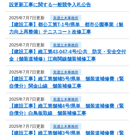
設更新工事に関する一般競争入札公告
2025年7月7日更新
美濃土木事務所
【建設工事】都公工第T-1号/県単 都市公園事業（魅
力向上再整備）テニスコート改修工事
2025年7月7日更新
美濃土木事務所
【建設工事】維工第43-047-4号/公共 防災・安全交付
金（舗装道補修）江南関線舗装補修工事
2025年7月7日更新
美濃土木事務所
【建設工事】維工第舗補5号/県単 舗装道補修費（緊
自債分）関金山線 舗装補修工事
2025年7月7日更新
美濃土木事務所
【建設工事】維工第舗補4号/県単 舗装道補修費（緊
自債分）白鳥板取線 舗装補修工事
2025年7月7日更新
美濃土木事務所
【建設工事】維工第舗補3号/県単 舗装道補修費（緊