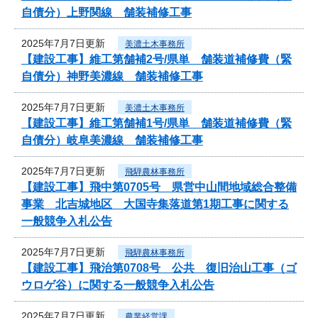
自債分）上野関線 舗装補修工事
2025年7月7日更新
美濃土木事務所
【建設工事】維工第舗補2号/県単 舗装道補修費（緊
自債分）神野美濃線 舗装補修工事
2025年7月7日更新
美濃土木事務所
【建設工事】維工第舗補1号/県単 舗装道補修費（緊
自債分）岐阜美濃線 舗装補修工事
2025年7月7日更新
飛騨農林事務所
【建設工事】飛中第0705号 県営中山間地域総合整備
事業 北吉城地区 大国寺集落道第1期工事に関する
一般競争入札公告
2025年7月7日更新
飛騨農林事務所
【建設工事】飛治第0708号 公共 復旧治山工事（ゴ
ウロゲ谷）に関する一般競争入札公告
2025年7月7日更新
農業経営課