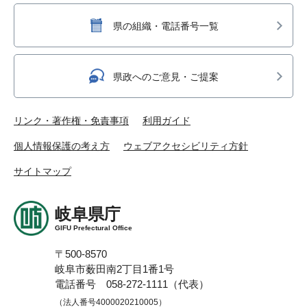
県の組織・電話番号一覧
県政へのご意見・ご提案
リンク・著作権・免責事項
利用ガイド
個人情報保護の考え方
ウェブアクセシビリティ方針
サイトマップ
岐阜県庁
GIFU Prefectural Office
〒500-8570
岐阜市薮田南2丁目1番1号
電話番号 058-272-1111（代表）
（法人番号4000020210005）