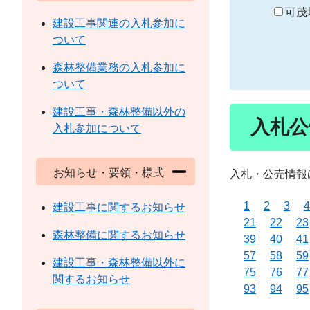
り
可茂
建設工事関連の入札参加に
ついて
森林整備業務の入札参加に
ついて
建設工事・森林整備以外の
入札公
入札参加について
お知らせ・要領・様式
入札・公売情報
1
2
3
4
建設工事に関するお知らせ
21
22
23
森林整備に関するお知らせ
39
40
41
57
58
59
建設工事・森林整備以外に
75
76
77
関するお知らせ
93
94
95