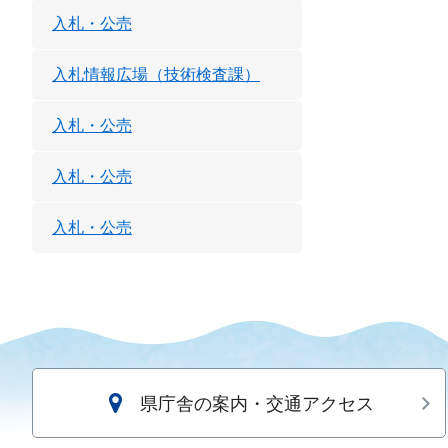
入札・公売
入札情報広場（技術検査課）
入札・公売
入札・公売
入札・公売
県庁舎の案内・交通アクセス