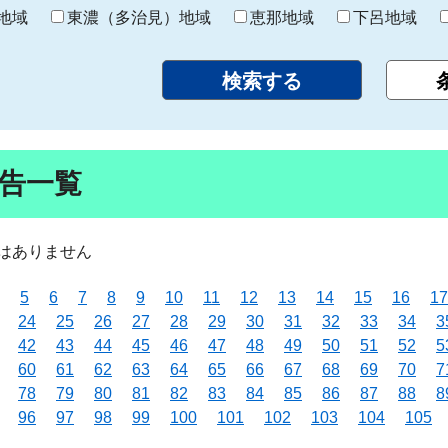
り
地域
東濃（多治見）地域
恵那地域
下呂地域
告一覧
はありません
5
6
7
8
9
10
11
12
13
14
15
16
17
24
25
26
27
28
29
30
31
32
33
34
3
42
43
44
45
46
47
48
49
50
51
52
5
60
61
62
63
64
65
66
67
68
69
70
7
78
79
80
81
82
83
84
85
86
87
88
8
96
97
98
99
100
101
102
103
104
105