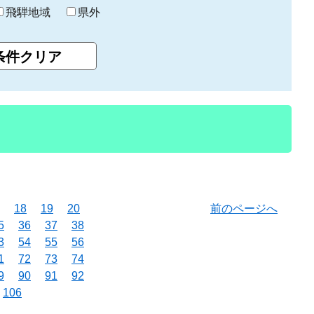
飛騨地域
県外
18
19
20
前のページへ
5
36
37
38
3
54
55
56
1
72
73
74
9
90
91
92
106