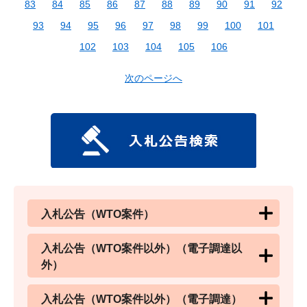
83
84
85
86
87
88
89
90
91
92
93
94
95
96
97
98
99
100
101
102
103
104
105
106
次のページへ
入札公告（WTO案件）
入札公告（WTO案件以外）（電子調達以
外）
入札公告（WTO案件以外）（電子調達）