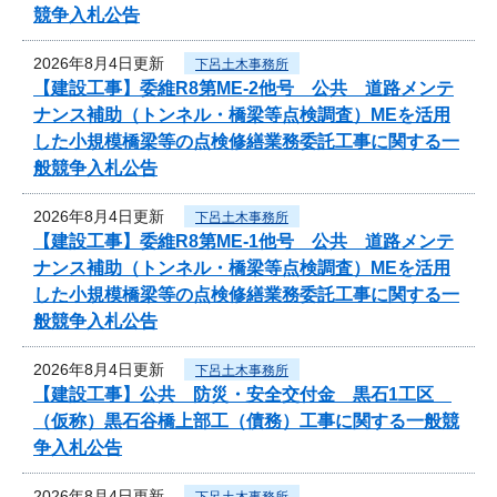
競争入札公告
2026年8月4日更新
下呂土木事務所
【建設工事】委維R8第ME-2他号 公共 道路メンテ
ナンス補助（トンネル・橋梁等点検調査）MEを活用
した小規模橋梁等の点検修繕業務委託工事に関する一
般競争入札公告
2026年8月4日更新
下呂土木事務所
【建設工事】委維R8第ME-1他号 公共 道路メンテ
ナンス補助（トンネル・橋梁等点検調査）MEを活用
した小規模橋梁等の点検修繕業務委託工事に関する一
般競争入札公告
2026年8月4日更新
下呂土木事務所
【建設工事】公共 防災・安全交付金 黒石1工区
（仮称）黒石谷橋上部工（債務）工事に関する一般競
争入札公告
2026年8月4日更新
下呂土木事務所