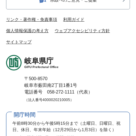
リンク・著作権・免責事項
利用ガイド
個人情報保護の考え方
ウェブアクセシビリティ方針
サイトマップ
岐阜県庁
GIFU Prefectural Office
〒500-8570
岐阜市薮田南2丁目1番1号
電話番号 058-272-1111（代表）
（法人番号4000020210005）
開庁時間
午前8時30分から午後5時15分まで
（土曜日、日曜日、祝
日、休日、年末年始（12月29日から1月3日）を除く）