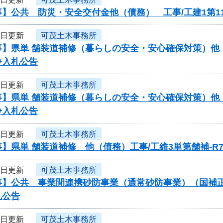
】公共 防災・安全交付金他（債務） 工事/工建1第11
3日更新
可茂土木事務所
】県単 舗装道補修（暮らしの安全・安心確保対策）他（債
争入札公告
3日更新
可茂土木事務所
】県単 舗装道補修（暮らしの安全・安心確保対策）他（債
争入札公告
3日更新
可茂土木事務所
】県単 舗装道補修 他（債務）工事/工維3単第舗補-R
3日更新
可茂土木事務所
】公共 事業間連携砂防事業（通常砂防事業）（国補正）（
札公告
3日更新
可茂土木事務所