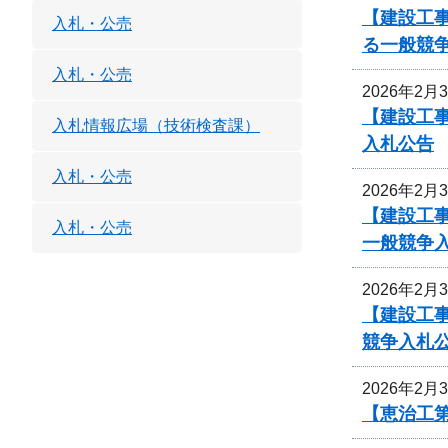
【建設工事
入札・公売
る一般競
入札・公売
2026年2月
【建設工事
入札情報広場（技術検査課）
入札公告
入札・公売
2026年2月
【建設工
入札・公売
一般競争
2026年2月
【建設工
競争入札
2026年2月
【恵治工