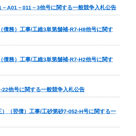
－A01－011－3他号に関する一般競争入札公告
務）工事/工維3単第舗補-R7-H8他号に関す
務）工事/工維3単第舗補-R7-H2他号に関す
7-22他号に関する一般競争入札公告
翌債）工事/工砂第砂7-052-H号に関する一