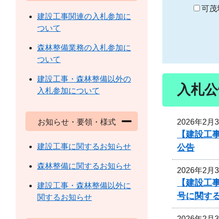
り
可茂
建設工事関連の入札参加に
ついて
森林整備業務の入札参加に
ついて
建設工事・森林整備以外の
入札公
入札参加について
2026年2月
お知らせ・要領・様式
【建設工事
建設工事に関するお知らせ
公告
森林整備に関するお知らせ
2026年2月
【建設工事
建設工事・森林整備以外に
号に関す
関するお知らせ
2026年2月