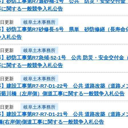
事】砂防工事第R7通砂補-1号 公共 防災・安全交付
事に関する一般競争入札公告
9日更新
岐阜土木事務所
事】砂防工事第R7砂修長-5号 県単 砂防修繕（長寿
争入札公告
9日更新
岐阜土木事務所
】砂防工事第R7急傾-52-1号 公共 防災・安全交付
事に関する一般競争入札公告
9日更新
岐阜土木事務所
】建設工事第R7-R7-D1-22号 公共 道路改築（道
新藍川橋（左岸側）側道工事に関する一般競争入札公告
9日更新
岐阜土木事務所
】建設工事第R7-R7-D1-21号 公共 道路改築（道路
橋(右岸側)側道工事に関する一般競争入札公告