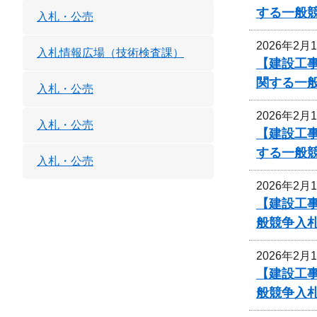
する一般
入札・公売
2026年2月
入札情報広場（技術検査課）
【建設工
関する一
入札・公売
2026年2月
入札・公売
【建設工
する一般
入札・公売
2026年2月
【建設工事
般競争入
2026年2月
【建設工事
般競争入