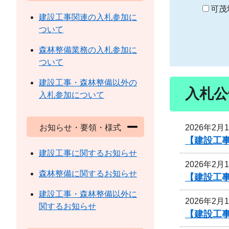
り
可茂
建設工事関連の入札参加に
ついて
森林整備業務の入札参加に
ついて
建設工事・森林整備以外の
入札公
入札参加について
2026年2月
お知らせ・要領・様式
【建設工事
建設工事に関するお知らせ
2026年2月
森林整備に関するお知らせ
【建設工事
建設工事・森林整備以外に
2026年2月
関するお知らせ
【建設工事