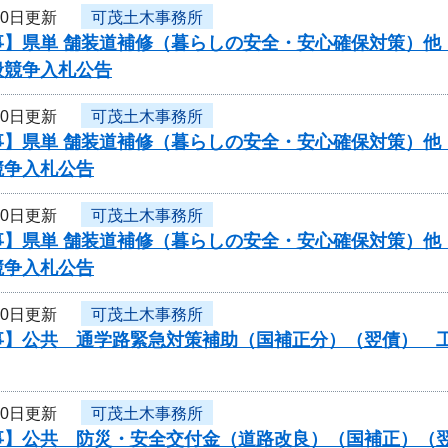
10日更新
可茂土木事務所
】県単 舗装道補修（暮らしの安全・安心確保対策）他（
般競争入札公告
10日更新
可茂土木事務所
】県単 舗装道補修（暮らしの安全・安心確保対策）他（
競争入札公告
10日更新
可茂土木事務所
】県単 舗装道補修（暮らしの安全・安心確保対策）他（
競争入札公告
10日更新
可茂土木事務所
】公共 通学路緊急対策補助（国補正分）（翌債） 工事
10日更新
可茂土木事務所
】公共 防災・安全交付金（道路改良）（国補正）（翌債）