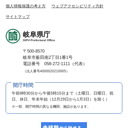
個人情報保護の考え方
ウェブアクセシビリティ方針
サイトマップ
岐阜県庁
GIFU Prefectural Office
〒500-8570
岐阜市薮田南2丁目1番1号
電話番号 058-272-1111（代表）
（法人番号4000020210005）
開庁時間
午前8時30分から午後5時15分まで
（土曜日、日曜日、祝
日、休日、年末年始（12月29日から1月3日）を除く）
※一部、開庁時間の異なる機関、施設があります。