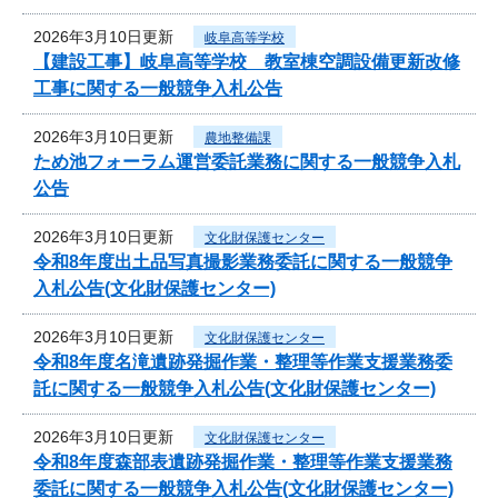
2026年3月10日更新
岐阜高等学校
【建設工事】岐阜高等学校 教室棟空調設備更新改修
工事に関する一般競争入札公告
2026年3月10日更新
農地整備課
ため池フォーラム運営委託業務に関する一般競争入札
公告
2026年3月10日更新
文化財保護センター
令和8年度出土品写真撮影業務委託に関する一般競争
入札公告(文化財保護センター)
2026年3月10日更新
文化財保護センター
令和8年度名滝遺跡発掘作業・整理等作業支援業務委
託に関する一般競争入札公告(文化財保護センター)
2026年3月10日更新
文化財保護センター
令和8年度森部表遺跡発掘作業・整理等作業支援業務
委託に関する一般競争入札公告(文化財保護センター)