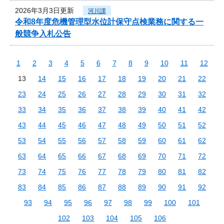
2026年3月3日更新
河川課
令和8年度危機管理型水位計保守点検業務に関する一
般競争入札公告
1
2
3
4
5
6
7
8
9
10
11
12
13
14
15
16
17
18
19
20
21
22
23
24
25
26
27
28
29
30
31
32
33
34
35
36
37
38
39
40
41
42
43
44
45
46
47
48
49
50
51
52
53
54
55
56
57
58
59
60
61
62
63
64
65
66
67
68
69
70
71
72
73
74
75
76
77
78
79
80
81
82
83
84
85
86
87
88
89
90
91
92
93
94
95
96
97
98
99
100
101
102
103
104
105
106