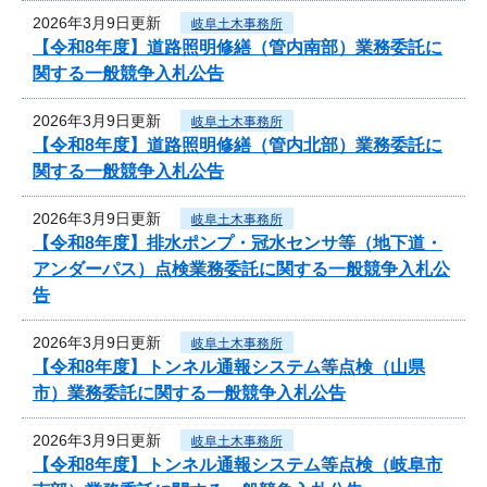
2026年3月9日更新
岐阜土木事務所
【令和8年度】道路照明修繕（管内南部）業務委託に
関する一般競争入札公告
2026年3月9日更新
岐阜土木事務所
【令和8年度】道路照明修繕（管内北部）業務委託に
関する一般競争入札公告
2026年3月9日更新
岐阜土木事務所
【令和8年度】排水ポンプ・冠水センサ等（地下道・
アンダーパス）点検業務委託に関する一般競争入札公
告
2026年3月9日更新
岐阜土木事務所
【令和8年度】トンネル通報システム等点検（山県
市）業務委託に関する一般競争入札公告
2026年3月9日更新
岐阜土木事務所
【令和8年度】トンネル通報システム等点検（岐阜市