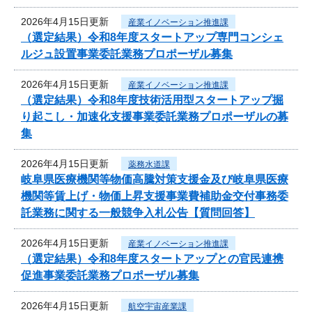
2026年4月15日更新
産業イノベーション推進課
（選定結果）令和8年度スタートアップ専門コンシェ
ルジュ設置事業委託業務プロポーザル募集
2026年4月15日更新
産業イノベーション推進課
（選定結果）令和8年度技術活用型スタートアップ掘
り起こし・加速化支援事業委託業務プロポーザルの募
集
2026年4月15日更新
薬務水道課
岐阜県医療機関等物価高騰対策支援金及び岐阜県医療
機関等賃上げ・物価上昇支援事業費補助金交付事務委
託業務に関する一般競争入札公告【質問回答】
2026年4月15日更新
産業イノベーション推進課
（選定結果）令和8年度スタートアップとの官民連携
促進事業委託業務プロポーザル募集
2026年4月15日更新
航空宇宙産業課