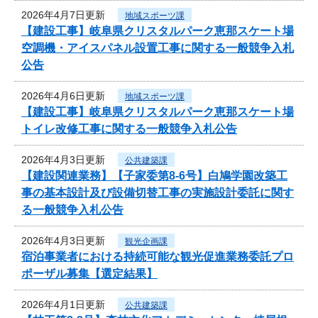
2026年4月7日更新
地域スポーツ課
【建設工事】岐阜県クリスタルパーク恵那スケート場
空調機・アイスパネル設置工事に関する一般競争入札
公告
2026年4月6日更新
地域スポーツ課
【建設工事】岐阜県クリスタルパーク恵那スケート場
トイレ改修工事に関する一般競争入札公告
2026年4月3日更新
公共建築課
【建設関連業務】【子家委第8-6号】白鳩学園改築工
事の基本設計及び設備切替工事の実施設計委託に関す
る一般競争入札公告
2026年4月3日更新
観光企画課
宿泊事業者における持続可能な観光促進業務委託プロ
ポーザル募集【選定結果】
2026年4月1日更新
公共建築課