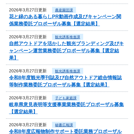
2026年3月27日更新
農産園芸課
花と緑のある暮らしPR動画作成及びキャンペーン関
係業務委託プロポーザル募集【選定結果】
2026年3月27日更新
観光誘客推進課
自然アウトドアを活かした観光ブランディング及びキ
ャンペーン運営業務委託プロポーザル募集【選定結
果】
2026年3月27日更新
観光誘客推進課
令和8年度観光季刊誌及び自然アウトドア総合情報誌
等制作業務委託プロポーザル募集【選定結果】
2026年3月27日更新
子ども家庭課
岐阜県意見表明等支援事業業務委託プロポーザル募集
【選定結果】
2026年3月27日更新
秘書広報課
令和8年度広報物制作サポート委託業務プロポーザル