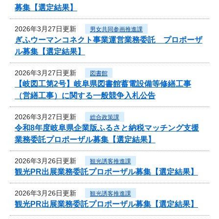
募集【選定結果】
2026年3月27日更新
男女共同参画推進課
ぎふウーマンコネクト事業運営業務委託 プロポーザ
ル募集【選定結果】
2026年3月27日更新
図書館
【岐図工第2号】岐阜県図書館蓄電設備等修繕工事
（営繕工事）に関する一般競争入札公告
2026年3月27日更新
総合政策課
令和8年度岐阜県企業版ふるさと納税マッチング支援
業務委託プロポーザル募集【選定結果】
2026年3月26日更新
観光誘客推進課
観光PR出展業務委託プロポーザル募集【選定結果】
2026年3月26日更新
観光誘客推進課
観光PR出展業務委託プロポーザル募集【選定結果】