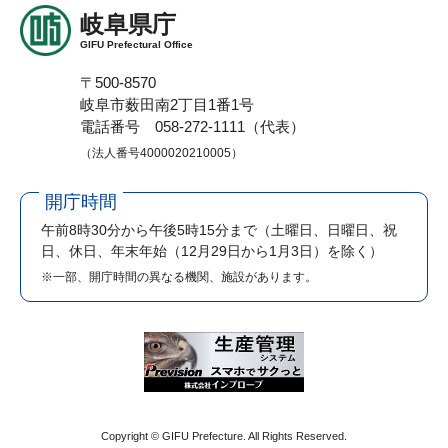
岐阜県庁
GIFU Prefectural Office
〒500-8570
岐阜市薮田南2丁目1番1号
電話番号 058-272-1111（代表）
（法人番号4000020210005）
開庁時間
午前8時30分から午後5時15分まで
（土曜日、日曜日、祝
日、休日、年末年始（12月29日から1月3日）を除く）
※一部、開庁時間の異なる機関、施設があります。
Copyright © GIFU Prefecture. All Rights Reserved.