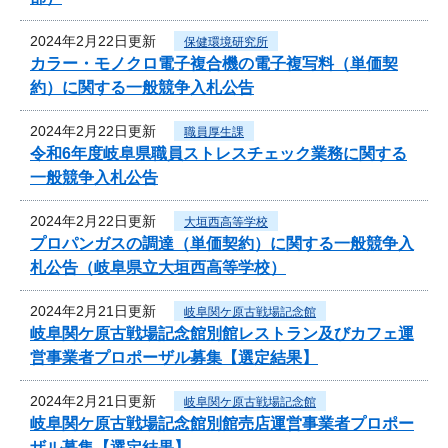
2024年2月22日更新
保健環境研究所
カラー・モノクロ電子複合機の電子複写料（単価契
約）に関する一般競争入札公告
2024年2月22日更新
職員厚生課
令和6年度岐阜県職員ストレスチェック業務に関する
一般競争入札公告
2024年2月22日更新
大垣西高等学校
プロパンガスの調達（単価契約）に関する一般競争入
札公告（岐阜県立大垣西高等学校）
2024年2月21日更新
岐阜関ケ原古戦場記念館
岐阜関ケ原古戦場記念館別館レストラン及びカフェ運
営事業者プロポーザル募集【選定結果】
2024年2月21日更新
岐阜関ケ原古戦場記念館
岐阜関ケ原古戦場記念館別館売店運営事業者プロポー
ザル募集【選定結果】