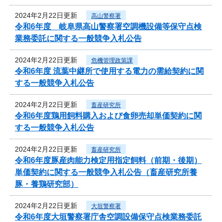
2024年2月22日更新
高山警察署
令和6年度 岐阜県高山警察署空調機設備等保守点検
業務委託に関する一般競争入札公告
2024年2月22日更新
危機管理政策課
令和6年度 流葉中継所で使用する電力の需給契約に関
する一般競争入札公告
2024年2月22日更新
畜産研究所
令和6年度鶏用飼料購入および食卵売却単価契約に関
する一般競争入札公告
2024年2月22日更新
畜産研究所
令和6年度豚産肉能力検定用指定飼料（前期・後期）
単価契約に関する一般競争入札公告（畜産研究所養
豚・養鶏研究部）
2024年2月22日更新
大垣警察署
令和6年度大垣警察署庁舎空調設備保守点検業務委託