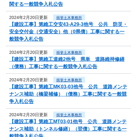
関する一般競争入札公告
2024年2月20日更新
揖斐土木事務所
【建設工事】第維工交安43-A29-3他号 公共 防災・
安全交付金（交通安全）他（0県債）工事に関する一
般競争入札公告
2024年2月20日更新
揖斐土木事務所
【建設工事】第維工道維2他号 県単 道路維持修繕
（債務）工事に関する一般競争入札公告
2024年2月20日更新
揖斐土木事務所
【建設工事】第維工MK03-03他号 公共 道路メンテ
ナンス補助（橋梁補修）（債務）工事に関する一般競
争入札公告
2024年2月20日更新
揖斐土木事務所
【建設工事】第維工MT03-01他号 公共 道路メンテ
ナンス補助（トンネル修繕）（翌債）工事に関する一
般競争入札公告