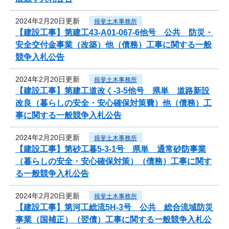
2024年2月20日更新
揖斐土木事務所
【建設工事】第建工43-A01-067-6他号 公共 防災・
安全交付金事業（改築）他（債務）工事に関する一般
競争入札公告
2024年2月20日更新
揖斐土木事務所
【建設工事】第建工道改く-3-5他号 県単 道路新設
改良（暮らしの安全・安心確保対策費）他（債務）工
事に関する一般競争入札公告
2024年2月20日更新
揖斐土木事務所
【建設工事】第砂工暮5-3-1号 県単 通常砂防事業
（暮らしの安全・安心確保対策）（債務）工事に関す
る一般競争入札公告
2024年2月20日更新
揖斐土木事務所
【建設工事】第河工総流5H-3号 公共 総合流域防災
事業（国補正）（翌債）工事に関する一般競争入札公