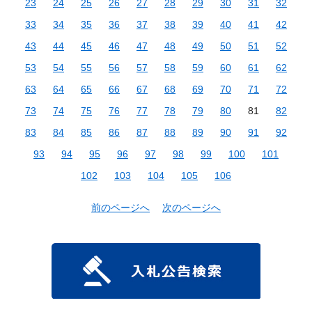
23
24
25
26
27
28
29
30
31
32
33
34
35
36
37
38
39
40
41
42
43
44
45
46
47
48
49
50
51
52
53
54
55
56
57
58
59
60
61
62
63
64
65
66
67
68
69
70
71
72
73
74
75
76
77
78
79
80
81
82
83
84
85
86
87
88
89
90
91
92
93
94
95
96
97
98
99
100
101
102
103
104
105
106
前のページへ
次のページへ