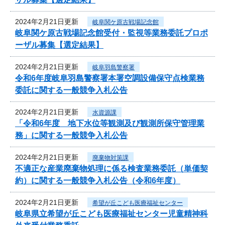
2024年2月21日更新
岐阜関ケ原古戦場記念館
岐阜関ケ原古戦場記念館受付・監視等業務委託プロポ
ーザル募集【選定結果】
2024年2月21日更新
岐阜羽島警察署
令和6年度岐阜羽島警察署本署空調設備保守点検業務
委託に関する一般競争入札公告
2024年2月21日更新
水資源課
「令和6年度 地下水位等観測及び観測所保守管理業
務」に関する一般競争入札公告
2024年2月21日更新
廃棄物対策課
不適正な産業廃棄物処理に係る検査業務委託（単価契
約）に関する一般競争入札公告（令和6年度）
2024年2月21日更新
希望が丘こども医療福祉センター
岐阜県立希望が丘こども医療福祉センター児童精神科