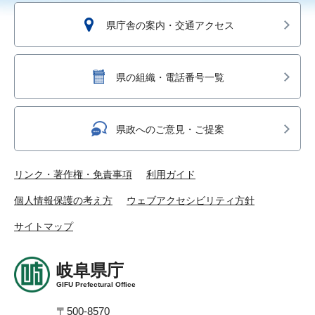
県庁舎の案内・交通アクセス
県の組織・電話番号一覧
県政へのご意見・ご提案
リンク・著作権・免責事項
利用ガイド
個人情報保護の考え方
ウェブアクセシビリティ方針
サイトマップ
岐阜県庁
GIFU Prefectural Office
〒500-8570