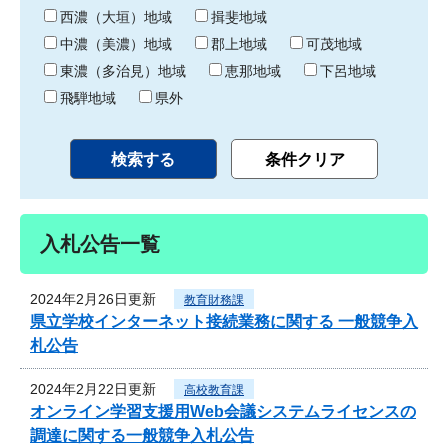
り
西濃（大垣）地域
揖斐地域
中濃（美濃）地域
郡上地域
可茂地域
東濃（多治見）地域
恵那地域
下呂地域
飛騨地域
県外
入札公告一覧
2024年2月26日更新
教育財務課
県立学校インターネット接続業務に関する 一般競争入
札公告
2024年2月22日更新
高校教育課
オンライン学習支援用Web会議システムライセンスの
調達に関する一般競争入札公告