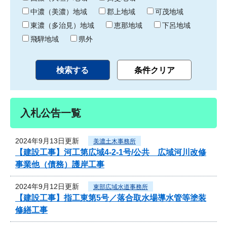
中濃（美濃）地域
郡上地域
可茂地域
東濃（多治見）地域
恵那地域
下呂地域
飛騨地域
県外
入札公告一覧
2024年9月13日更新
美濃土木事務所
【建設工事】河工第広域4-2-1号/公共 広域河川改修
事業他（債務）護岸工事
2024年9月12日更新
東部広域水道事務所
【建設工事】指工東第5号／落合取水場導水管等塗装
修繕工事