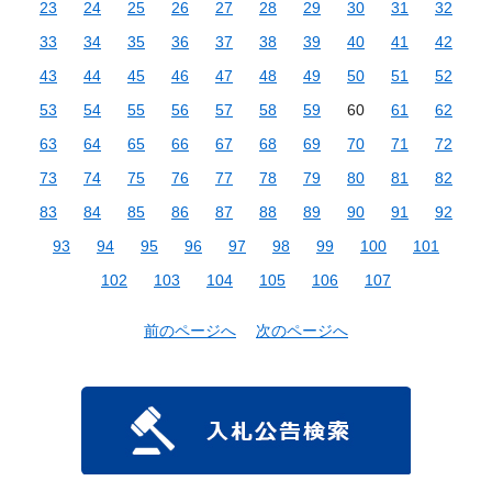
23
24
25
26
27
28
29
30
31
32
33
34
35
36
37
38
39
40
41
42
43
44
45
46
47
48
49
50
51
52
53
54
55
56
57
58
59
60
61
62
63
64
65
66
67
68
69
70
71
72
73
74
75
76
77
78
79
80
81
82
83
84
85
86
87
88
89
90
91
92
93
94
95
96
97
98
99
100
101
102
103
104
105
106
107
前のページへ
次のページへ