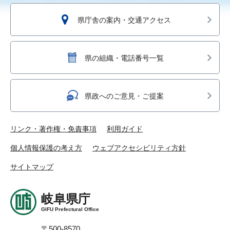
県庁舎の案内・交通アクセス
県の組織・電話番号一覧
県政へのご意見・ご提案
リンク・著作権・免責事項
利用ガイド
個人情報保護の考え方
ウェブアクセシビリティ方針
サイトマップ
岐阜県庁
GIFU Prefectural Office
〒500-8570