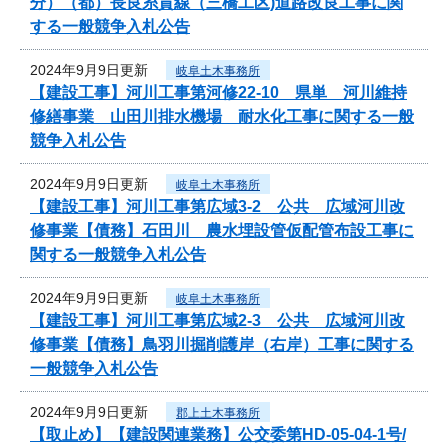
分）（都）長良糸貫線（三橋工区)道路改良工事に関
する一般競争入札公告
2024年9月9日更新
岐阜土木事務所
【建設工事】河川工事第河修22-10 県単 河川維持
修繕事業 山田川排水機場 耐水化工事に関する一般
競争入札公告
2024年9月9日更新
岐阜土木事務所
【建設工事】河川工事第広域3-2 公共 広域河川改
修事業【債務】石田川 農水埋設管仮配管布設工事に
関する一般競争入札公告
2024年9月9日更新
岐阜土木事務所
【建設工事】河川工事第広域2-3 公共 広域河川改
修事業【債務】鳥羽川掘削護岸（右岸）工事に関する
一般競争入札公告
2024年9月9日更新
郡上土木事務所
【取止め】【建設関連業務】公交委第HD-05-04-1号/