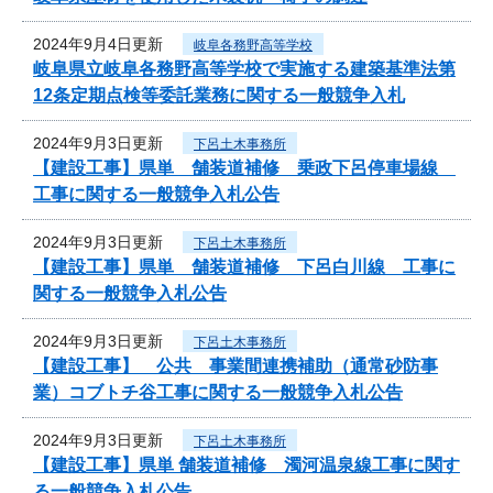
2024年9月4日更新
岐阜各務野高等学校
岐阜県立岐阜各務野高等学校で実施する建築基準法第
12条定期点検等委託業務に関する一般競争入札
2024年9月3日更新
下呂土木事務所
【建設工事】県単 舗装道補修 乗政下呂停車場線
工事に関する一般競争入札公告
2024年9月3日更新
下呂土木事務所
【建設工事】県単 舗装道補修 下呂白川線 工事に
関する一般競争入札公告
2024年9月3日更新
下呂土木事務所
【建設工事】 公共 事業間連携補助（通常砂防事
業）コブトチ谷工事に関する一般競争入札公告
2024年9月3日更新
下呂土木事務所
【建設工事】県単 舗装道補修 濁河温泉線工事に関す
る一般競争入札公告