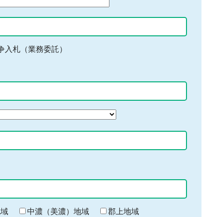
争入札（業務委託）
地域
中濃（美濃）地域
郡上地域