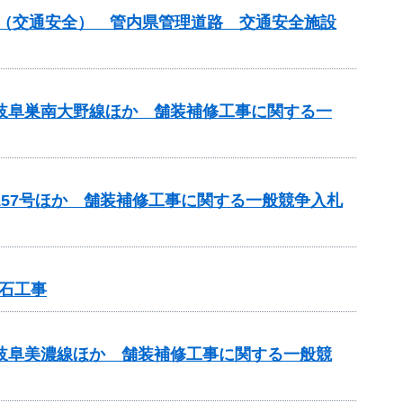
付金（交通安全） 管内県管理道路 交通安全施設
）岐阜巣南大野線ほか 舗装補修工事に関する一
157号ほか 舗装補修工事に関する一般競争入札
石工事
）岐阜美濃線ほか 舗装補修工事に関する一般競