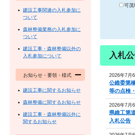
り
可茂
建設工事関連の入札参加に
ついて
森林整備業務の入札参加に
ついて
建設工事・森林整備以外の
入札公
入札参加について
2026年7月
お知らせ・要領・様式
公維委第
建設工事に関するお知らせ
等の点検
森林整備に関するお知らせ
2026年7月
県維工第道
建設工事・森林整備以外に
入札公告
関するお知らせ
2026年7月