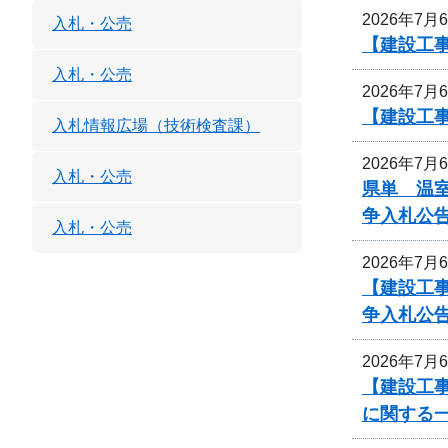
2026年7月
入札・公売
【建設工
入札・公売
2026年7月
【建設工
入札情報広場（技術検査課）
2026年7月
入札・公売
県単 温室
争入札公
入札・公売
2026年7月
【建設工
争入札公
2026年7月
【建設工事
に関する