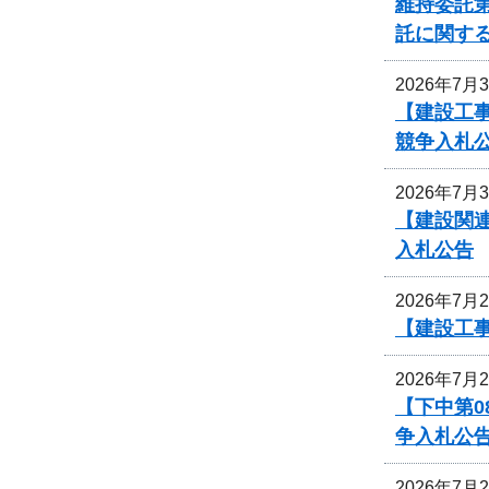
維持委託第
託に関す
2026年7月
【建設工事
競争入札
2026年7月
【建設関
入札公告
2026年7月
【建設工
2026年7月
【下中第
争入札公
2026年7月