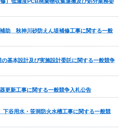
梁補修）低濃度PCB廃棄物収集運搬及び処分業務委
事業補助 秋神川砂防えん堤補修工事に関する一般
事業の基本設計及び実施設計委託に関する一般競争
機器更新工事に関する一般競争入札公告
区 下谷用水・笹洞防火水槽工事に関する一般競