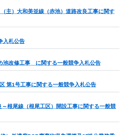
般分）（主）大和美並線（赤池）道路改良工事に関す
争入札公告
ため池改修工事 に関する一般競争入札公告
区 第1号工事に関する一般競争入札公告
良～根尾線（根尾工区）開設工事に関する一般競