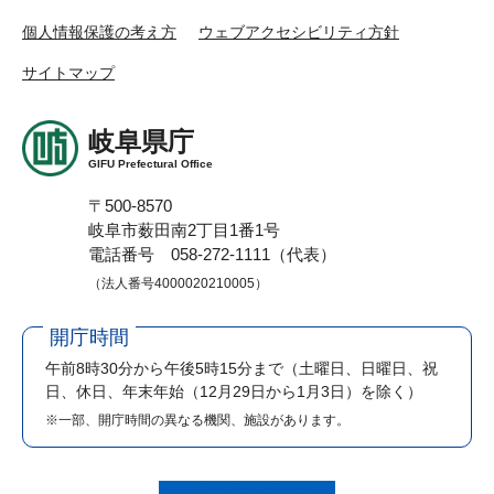
個人情報保護の考え方
ウェブアクセシビリティ方針
サイトマップ
岐阜県庁
GIFU Prefectural Office
〒500-8570
岐阜市薮田南2丁目1番1号
電話番号 058-272-1111（代表）
（法人番号4000020210005）
開庁時間
午前8時30分から午後5時15分まで
（土曜日、日曜日、祝
日、休日、年末年始（12月29日から1月3日）を除く）
※一部、開庁時間の異なる機関、施設があります。