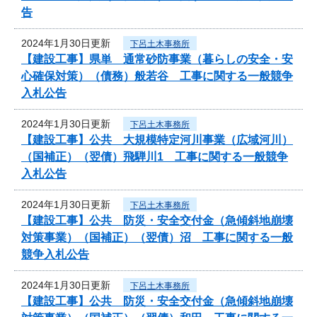
告
2024年1月30日更新
下呂土木事務所
【建設工事】県単 通常砂防事業（暮らしの安全・安
心確保対策）（債務）般若谷 工事に関する一般競争
入札公告
2024年1月30日更新
下呂土木事務所
【建設工事】公共 大規模特定河川事業（広域河川）
（国補正）（翌債）飛騨川1 工事に関する一般競争
入札公告
2024年1月30日更新
下呂土木事務所
【建設工事】公共 防災・安全交付金（急傾斜地崩壊
対策事業）（国補正）（翌債）沼 工事に関する一般
競争入札公告
2024年1月30日更新
下呂土木事務所
【建設工事】公共 防災・安全交付金（急傾斜地崩壊