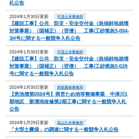
札公告
2024年1月30日更新
可茂土木事務所
【建設工事】公共 防災・安全交付金（急傾斜地崩壊
対策事業）（国補正）（翌債） 工事/工砂第急5-094-
3H号に関する一般競争入札公告
2024年1月30日更新
可茂土木事務所
【建設工事】公共 防災・安全交付金（急傾斜地崩壊
対策事業）（国補正）（翌債） 工事/工砂第急5-029
号に関する一般競争入札公告
2024年1月30日更新
恵那農林事務所
【恵池債第0504号】県営ため池等整備事業 中津川1
期地区 新溜池改修第2期工事に関する一般競争入札
公告
2024年1月29日更新
高山土木事務所
「大型土嚢袋」の調達に関する一般競争入札公告