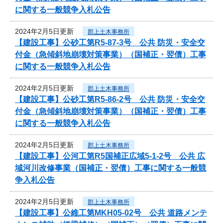
に関する一般競争入札公告
2024年2月5日更新
郡上土木事務所
【建設工事】公砂工第R5-87-3号 公共 防災・安全交
付金（急傾斜地崩壊対策事業）（国補正・翌債）工事
に関する一般競争入札公告
2024年2月5日更新
郡上土木事務所
【建設工事】公砂工第R5-86-2号 公共 防災・安全交
付金（急傾斜地崩壊対策事業）（国補正・翌債）工事
に関する一般競争入札公告
2024年2月5日更新
郡上土木事務所
【建設工事】公河工第R5国補正広域5-1-2号 公共 広
域河川改修事業（国補正・翌債）工事に関する一般競
争入札公告
2024年2月5日更新
郡上土木事務所
【建設工事】公維工第MKH05-02号 公共 道路メンテ