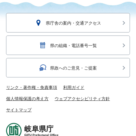
県庁舎の案内・交通アクセス
県の組織・電話番号一覧
県政へのご意見・ご提案
リンク・著作権・免責事項
利用ガイド
個人情報保護の考え方
ウェブアクセシビリティ方針
サイトマップ
岐阜県庁
GIFU Prefectural Office