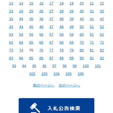
13
14
15
16
17
18
19
20
21
22
23
24
25
26
27
28
29
30
31
32
33
34
35
36
37
38
39
40
41
42
43
44
45
46
47
48
49
50
51
52
53
54
55
56
57
58
59
60
61
62
63
64
65
66
67
68
69
70
71
72
73
74
75
76
77
78
79
80
81
82
83
84
85
86
87
88
89
90
91
92
93
94
95
96
97
98
99
100
101
102
103
104
105
106
前のページへ
次のページへ