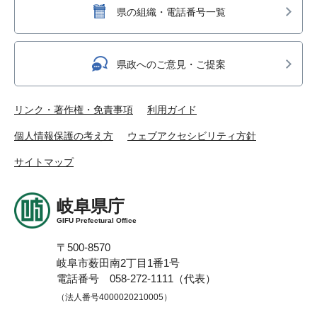
県の組織・電話番号一覧
県政へのご意見・ご提案
リンク・著作権・免責事項
利用ガイド
個人情報保護の考え方
ウェブアクセシビリティ方針
サイトマップ
岐阜県庁
GIFU Prefectural Office
〒500-8570
岐阜市薮田南2丁目1番1号
電話番号 058-272-1111（代表）
（法人番号4000020210005）