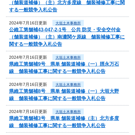
（舗装道補修）（主）北方多度線 舗装補修工事に関
する一般競争入札公告
2024年7月16日更新
大垣土木事務所
公維工第舗補43-047-2-1号 公共 防災・安全交付金
（舗装道補修）（主）南濃関ケ原線 舗装補修工事に
関する一般競争入札公告
2024年7月16日更新
大垣土木事務所
県維工第舗補9号 県単 舗装道補修（一）脛永万石
線 舗装補修工事に関する一般競争入札公告
2024年7月16日更新
大垣土木事務所
県維工第舗補8号 県単 舗装道補修（一）大垣大野
線 舗装補修工事に関する一般競争入札公告
2024年7月16日更新
大垣土木事務所
県維工第舗補3号 県単 舗装道補修（主）北方多度
線 舗装補修工事に関する一般競争入札公告