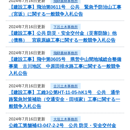
2024年7月16日更新
飛騨農林事務所
【建設工事】飛治第0611号 公共 緊急予防治山工事
（宮坂）に関する一般競争入札公告
2024年7月16日更新
下呂土木事務所
【建設工事】公共 防災・安全交付金（災害防除）他
（債務） 宮萩原線工事に関する一般競争入札公告
2024年7月16日更新
飛騨農林事務所
【建設工事】飛中第0605号 県営中山間地域総合整備
事業 古川地区 中原田排水路工事に関する一般競争
入札公告
2024年7月16日更新
古川土木事務所
【建設工事】工維3公第HT-11-05-hK1号 公共 通学
路緊急対策補助（交通安全・田頃家）工事に関する一
般競争入札公告
2024年7月16日更新
大垣土木事務所
公維工第舗補43-047-2-2号 公共 防災・安全交付金