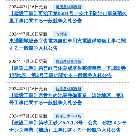
2024年7月16日更新
可茂農林事務所
【建設工事】可治工第0601号／公共予防治山事業菊久
里工事に関する一般競争入札公告
2024年7月16日更新
管財課
東濃圏域総合庁舎電気自動車用充電設備整備工事に関
する一般競争入札公告
2024年7月16日更新
岐阜農林事務所
【建設工事】県営経営体育成基盤整備事業 下城田寺
1期地区 第3号工事に関する一般競争入札公告
2024年7月16日更新
岐阜農林事務所
【建設工事】県営ため池等整備事業 泳池地区 第1
号工事に関する一般競争入札公告
2024年7月16日更新
揖斐土木事務所
【建設工事】第砂工砂メ5-3-1-3号 公共 砂防メンテ
ナンス事業（補助）工事に関する一般競争入札公告