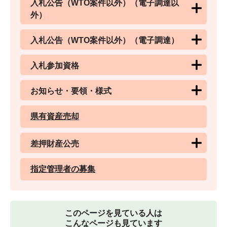
入札公告（WTO案件以外）（電子調達以
外）
入札公告（WTO案件以外）（電子調達）
入札参加資格
お知らせ・要領・様式
県有資産売却
差押財産公売
指定管理者の募集
このページを見ている人は
こんなページも見ています