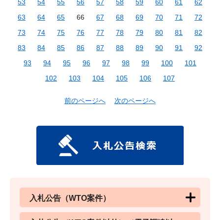
53
54
55
56
57
58
59
60
61
62
63
64
65
66
67
68
69
70
71
72
73
74
75
76
77
78
79
80
81
82
83
84
85
86
87
88
89
90
91
92
93
94
95
96
97
98
99
100
101
102
103
104
105
106
107
前のページへ
次のページへ
入札公告（WTO案件）